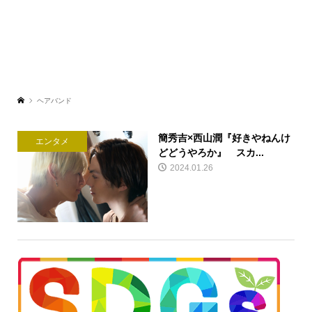
ヘアバンド
簡秀吉×西山潤『好きやねんけ
エンタメ
どどうやろか』 スカ...
2024.01.26