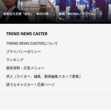
松村北斗主演『告白』 本日21時...
映画『Michael／マイケル』 ジ
ャ...
TREND NEWS CASTER
TREND NEWS CASTERについて
プライバシーポリシー
ランキング
媒体資料・広告メニュー
求人（ライター、編集、動画編集スタッフ募集）
誰でもキャスター！応募ページ