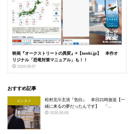
映画『オークストリートの異変』×【tenki.jp】 本作オ
リジナル「恐竜対策マニュアル」も！！
2026.08.07
おすすめ記事
松村北斗主演『告白』 本日21時放送【一
エンタメ
緒に来るの夢だったんです】 「...
2026.08.08