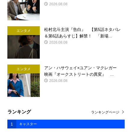
2026.08.08
松村北斗主演『告白』 【第5話ネタバレ
エンタメ
＆第6話あらすじ】解禁！ 「新場...
2026.08.08
アン・ハサウェイ×ユアン・マクレガー
エンタメ
映画『オークストリートの異変』 ...
2026.08.08
ランキング
ランキングページ
1
キャスター