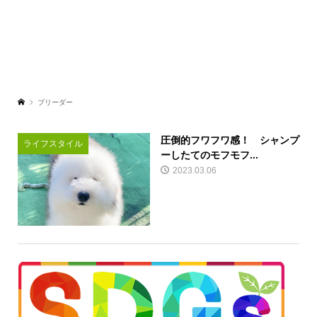
ブリーダー
圧倒的フワフワ感！ シャンプ
ライフスタイル
ーしたてのモフモフ...
2023.03.06