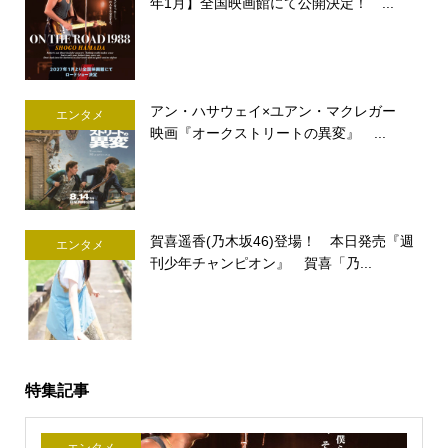
年1月】全国映画館にて公開決定！ ...
アン・ハサウェイ×ユアン・マクレガー
エンタメ
映画『オークストリートの異変』 ...
賀喜遥香(乃木坂46)登場！ 本日発売『週
エンタメ
刊少年チャンピオン』 賀喜「乃...
特集記事