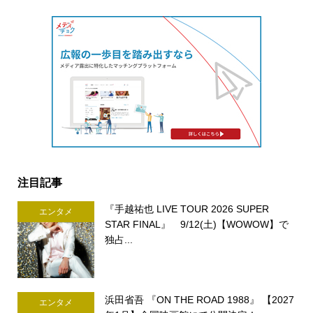
注目記事
『手越祐也 LIVE TOUR 2026 SUPER
エンタメ
STAR FINAL』 9/12(土)【WOWOW】で
独占...
浜田省吾 『ON THE ROAD 1988』 【2027
エンタメ