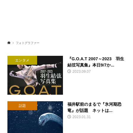
フォトグラファー
『G.O.A.T 2007～2023 羽生
エンタメ
結弦写真集』本日9/7か...
2023.09.07
福井駅前のまるで『氷河期恐
話題
竜』が話題 ネットは...
2023.01.31