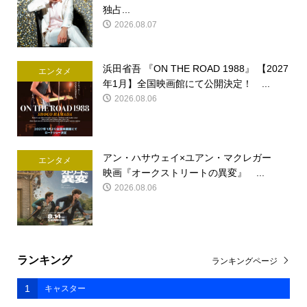
独占...
2026.08.07
浜田省吾 『ON THE ROAD 1988』 【2027
エンタメ
年1月】全国映画館にて公開決定！ ...
2026.08.06
アン・ハサウェイ×ユアン・マクレガー
エンタメ
映画『オークストリートの異変』 ...
2026.08.06
ランキング
ランキングページ
1
キャスター