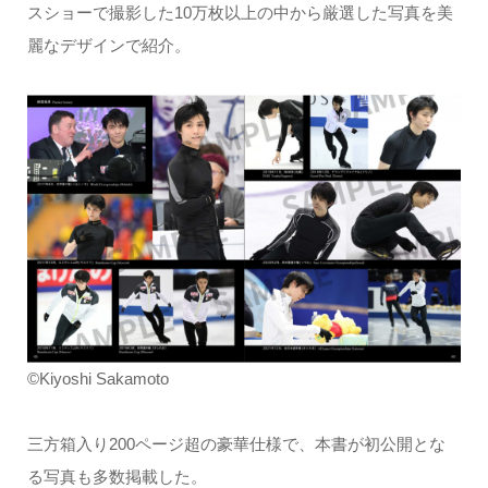
スショーで撮影した10万枚以上の中から厳選した写真を美
麗なデザインで紹介。
©Kiyoshi Sakamoto
三方箱入り200ページ超の豪華仕様で、本書が初公開とな
る写真も多数掲載した。