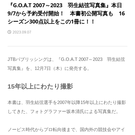
『G.O.A.T 2007～2023 羽生結弦写真集』本日
9/7から予約受付開始！ 本書初公開写真も 16
シーズン300点以上をこの1冊に！！
2023.09.07
JTBパブリッシングは、『G.O.A.T 2007～2023 羽生結弦
写真集』を、12月7日（木）に発売する。
15年以上にわたり撮影
本書は、羽生結弦選手を2007年以降15年以上にわたり撮影
してきた、フォトグラファー坂本清氏による写真集だ。
ノービス時代からプロ転向後まで、国内外の競技会やアイ