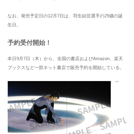
なお、発売予定日の12月7日は、羽生結弦選手の29歳の誕
生日。
予約受付開始！
本日9月7日（木）から、全国の書店およびAmazon、楽天
ブックスなど一部ネット書店で販売予約を開始している。