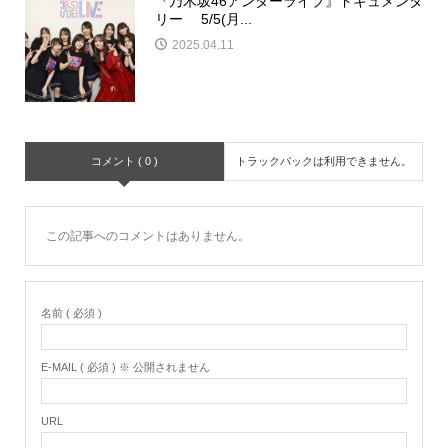
『乃木坂46アンダーライブ』ドキュメンタ
リー 5/5(月...
2025.04.11
コメント ( 0 )
トラックバックは利用できません。
この記事へのコメントはありません。
名前 ( 必須 )
E-MAIL ( 必須 ) ※ 公開されません
URL