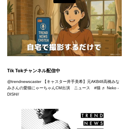
Tik Tokチャンネル配信中
@trendnewscaster
【キャスター井手美希】元AKB48高橋みな
みさんの愛猫にゃーちゃんCM出演 ニュース
#猫
♬ Neko -
DISH//