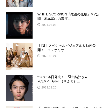
WHITE SCORPION『雑踏の孤独』MV公
開 地元富山の海岸...
2024.03.08
【INI】スペシャルビジュアル＆動画公
開！ エンポリオ...
2026.03.24
ついに本日発売！ 羽生結弦さん
×CLMP『GIFT（ぎふと）...
2023.12.20