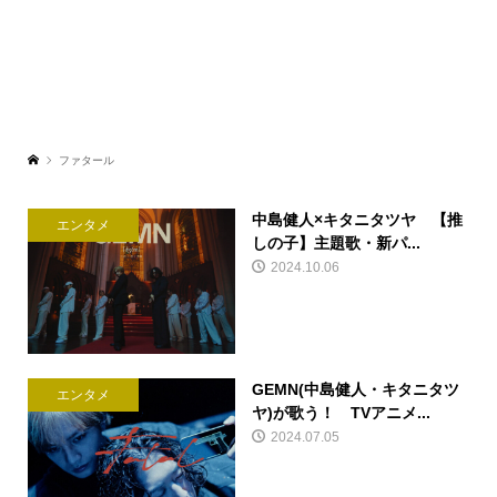
ファタール
中島健人×キタニタツヤ 【推
エンタメ
しの子】主題歌・新パ...
2024.10.06
GEMN(中島健人・キタニタツ
エンタメ
ヤ)が歌う！ TVアニメ...
2024.07.05