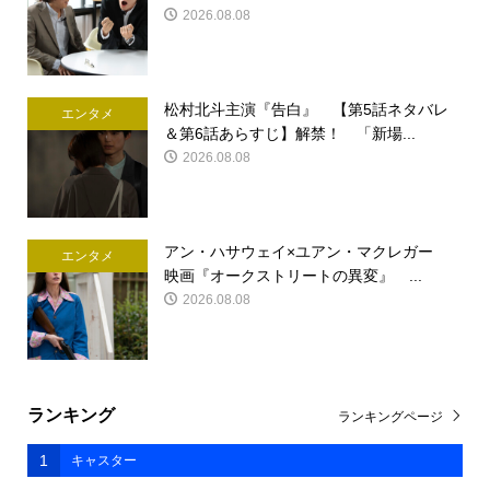
2026.08.08
松村北斗主演『告白』 【第5話ネタバレ
エンタメ
＆第6話あらすじ】解禁！ 「新場...
2026.08.08
アン・ハサウェイ×ユアン・マクレガー
エンタメ
映画『オークストリートの異変』 ...
2026.08.08
ランキング
ランキングページ
1
キャスター