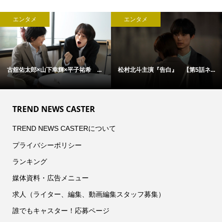
エンタメ
エンタメ
古舘佑太郎×山下幸輝×平子祐希 ...
松村北斗主演『告白』 【第5話ネ...
TREND NEWS CASTER
TREND NEWS CASTERについて
プライバシーポリシー
ランキング
媒体資料・広告メニュー
求人（ライター、編集、動画編集スタッフ募集）
誰でもキャスター！応募ページ