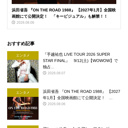
浜田省吾 『ON THE ROAD 1988』 【2027年1月】全国映
画館にて公開決定！ 「キービジュアル」も解禁！！
2026.08.06
おすすめ記事
『手越祐也 LIVE TOUR 2026 SUPER
エンタメ
STAR FINAL』 9/12(土)【WOWOW】で
独占...
2026.08.07
浜田省吾 『ON THE ROAD 1988』 【2027
エンタメ
年1月】全国映画館にて公開決定！ ...
2026.08.06