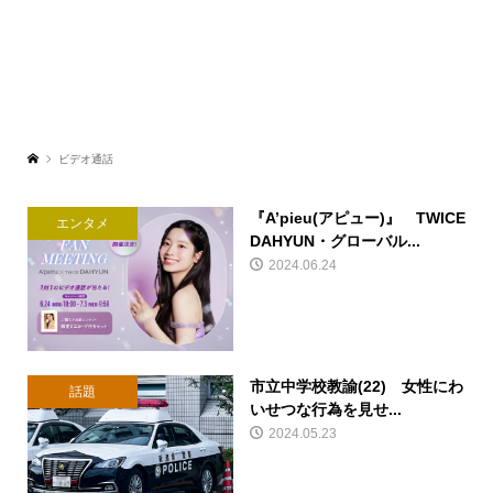
ビデオ通話
『A’pieu(アピュー)』 TWICE
エンタメ
DAHYUN・グローバル...
2024.06.24
市立中学校教諭(22) 女性にわ
話題
いせつな行為を見せ...
2024.05.23