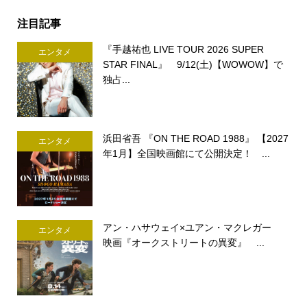
注目記事
『手越祐也 LIVE TOUR 2026 SUPER
エンタメ
STAR FINAL』 9/12(土)【WOWOW】で
独占...
浜田省吾 『ON THE ROAD 1988』 【2027
エンタメ
年1月】全国映画館にて公開決定！ ...
アン・ハサウェイ×ユアン・マクレガー
エンタメ
映画『オークストリートの異変』 ...