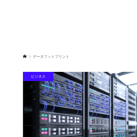
データフットプリント
ビジネス