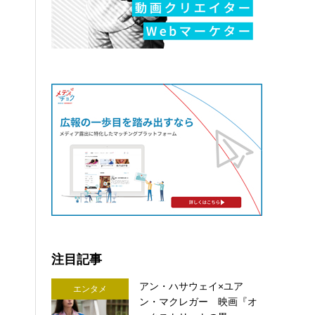
注目記事
アン・ハサウェイ×ユア
エンタメ
ン・マクレガー 映画『オ