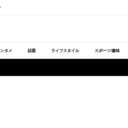
ー
エンタメ
話題
ライフスタイル
スポーツ/趣味