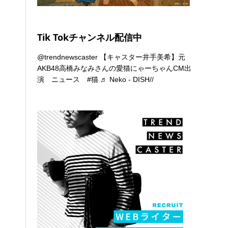
Tik Tokチャンネル配信中
@trendnewscaster
【キャスター井手美希】元
AKB48高橋みなみさんの愛猫にゃーちゃんCM出
演 ニュース
#猫
♬ Neko - DISH//