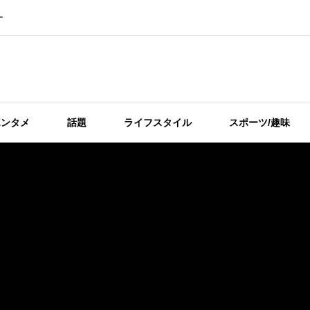
ー
エンタメ
話題
ライフスタイル
スポーツ/趣味