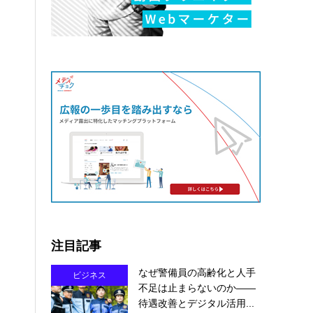
注目記事
なぜ警備員の高齢化と人手
ビジネス
不足は止まらないのか――
待遇改善とデジタル活用...