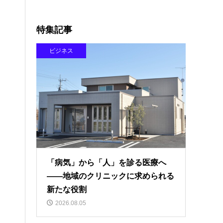
特集記事
ビジネス
「病気」から「人」を診る医療へ
――地域のクリニックに求められる
新たな役割
2026.08.05