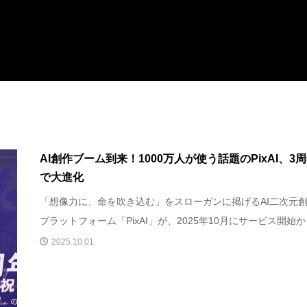
AI創作ブーム到来！1000万人が使う話題のPixAI、3
で大進化
「想像力に、命を吹き込む」をスローガンに掲げるAI二次元
プラットフォーム「PixAI」が、2025年10月にサービス開始から
2025.10.01