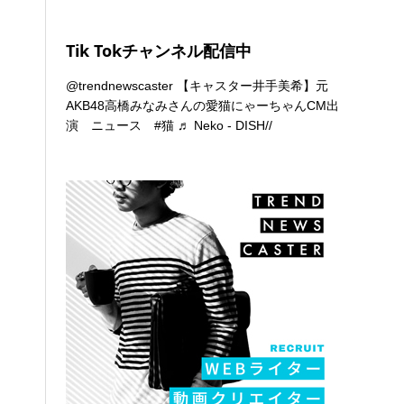
Tik Tokチャンネル配信中
@trendnewscaster
【キャスター井手美希】元
AKB48高橋みなみさんの愛猫にゃーちゃんCM出
演 ニュース
#猫
♬ Neko - DISH//