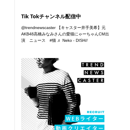
Tik Tokチャンネル配信中
@trendnewscaster
【キャスター井手美希】元
AKB48高橋みなみさんの愛猫にゃーちゃんCM出
演 ニュース
#猫
♬ Neko - DISH//