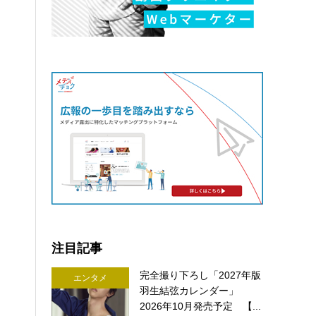
注目記事
完全撮り下ろし「2027年版
エンタメ
羽生結弦カレンダー」
2026年10月発売予定 【...