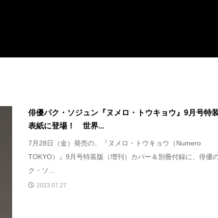
俳優パク・ソジュン『ヌメロ・トウキョウ』9月号特
表紙に登場！ 世界...
7月28日（金）発売の、『ヌメロ・トウキョウ（Numero
TOKYO）』9月号特装版（増刊）カバー＆別冊付録に、俳優
ク・ソ...
2023.07.27