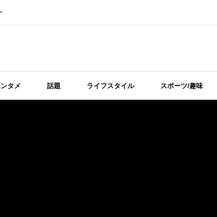
ー
エンタメ
話題
ライフスタイル
スポーツ/趣味