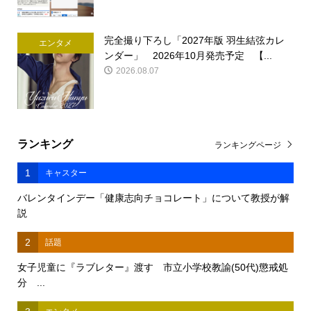
完全撮り下ろし「2027年版 羽生結弦カレ
エンタメ
ンダー」 2026年10月発売予定 【...
2026.08.07
ランキング
ランキングページ
1
キャスター
バレンタインデー「健康志向チョコレート」について教授が解
説
2
話題
女子児童に『ラブレター』渡す 市立小学校教諭(50代)懲戒処
分 ...