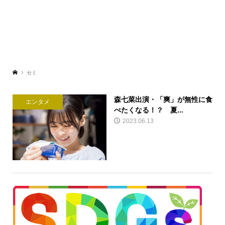
セミ
森七菜出演・「爽」が無性に食
エンタメ
べたくなる！？ 夏...
2023.06.13