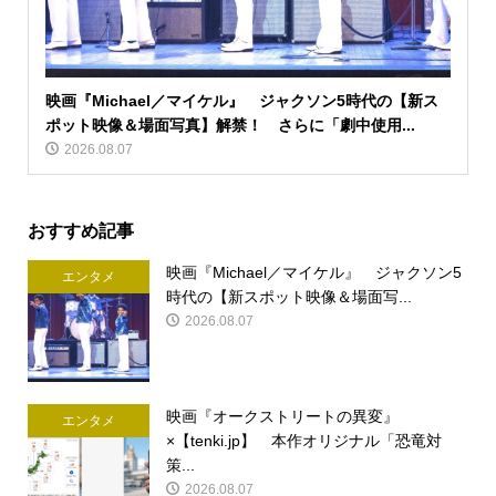
映画『Michael／マイケル』 ジャクソン5時代の【新ス
ポット映像＆場面写真】解禁！ さらに「劇中使用...
2026.08.07
おすすめ記事
映画『Michael／マイケル』 ジャクソン5
エンタメ
時代の【新スポット映像＆場面写...
2026.08.07
映画『オークストリートの異変』
エンタメ
×【tenki.jp】 本作オリジナル「恐竜対
策...
2026.08.07