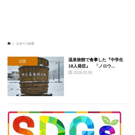
スポーツ合宿
温泉旅館で食事した『中学生
話題
18人発症』 「ノロウ...
2026.02.06