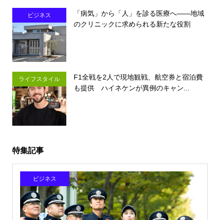
「病気」から「人」を診る医療へ――地域
ビジネス
のクリニックに求められる新たな役割
F1全戦を2人で現地観戦、航空券と宿泊費
ライフスタイル
も提供 ハイネケンが異例のキャン...
特集記事
ビジネス