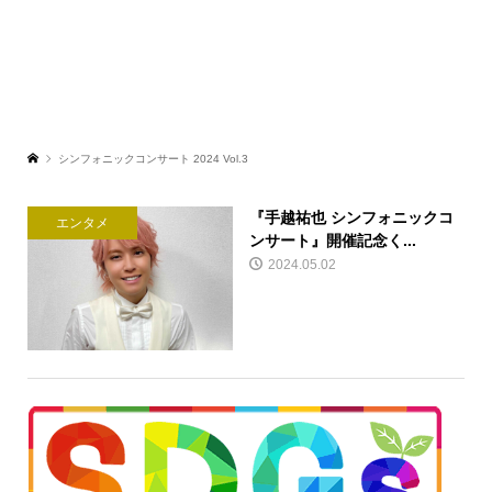
シンフォニックコンサート 2024 Vol.3
『手越祐也 シンフォニックコ
エンタメ
ンサート』開催記念く...
2024.05.02