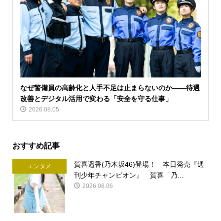
なぜ警備員の高齢化と人手不足は止まらないのか――待遇
改善とデジタル活用で変わる「安全を守る仕事」
2026.08.05
おすすめ記事
賀喜遥香(乃木坂46)登場！ 本日発売『週
エンタメ
刊少年チャンピオン』 賀喜「乃...
2026.08.06