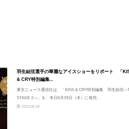
羽生結弦選手の華麗なアイスショーをリポート 「KI
& CRY特別編集...
東京ニュース通信社は、「KISS & CRY特別編集 羽生結弦―T
STAGE 2―」を、本日6月29日（木）に発売...
2023.06.29