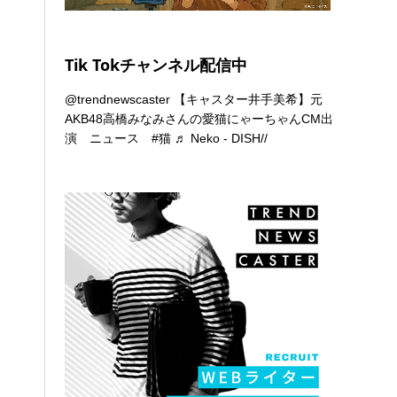
Tik Tokチャンネル配信中
@trendnewscaster
【キャスター井手美希】元
AKB48高橋みなみさんの愛猫にゃーちゃんCM出
演 ニュース
#猫
♬ Neko - DISH//