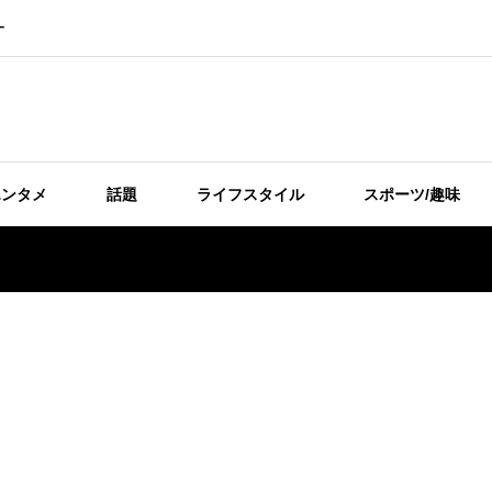
ー
エンタメ
話題
ライフスタイル
スポーツ/趣味