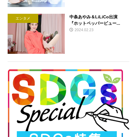
中条あやみ＆LiLiCo出演
エンタメ
『ホットペッパービュー...
2024.02.23