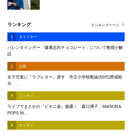
ランキング
ランキングページ
1
キャスター
バレンタインデー「健康志向チョコレート」について教授が解
説
2
話題
女子児童に『ラブレター』渡す 市立小学校教諭(50代)懲戒処
分 ...
3
エンタメ
ライブでまさかの『ビキニ姿』披露！ 森口博子「ANISON＆
POPS NI...
4
エンタメ