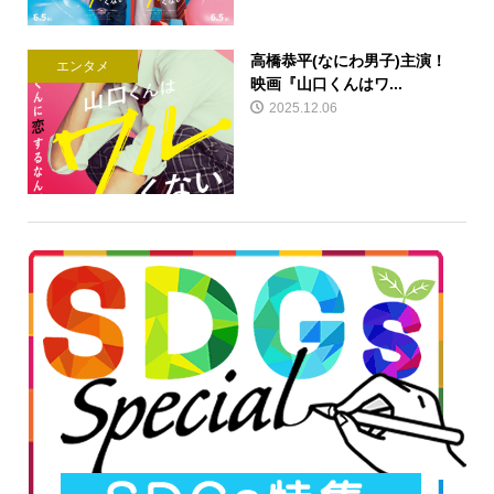
高橋恭平(なにわ男子)主演！
エンタメ
映画『山口くんはワ...
2025.12.06