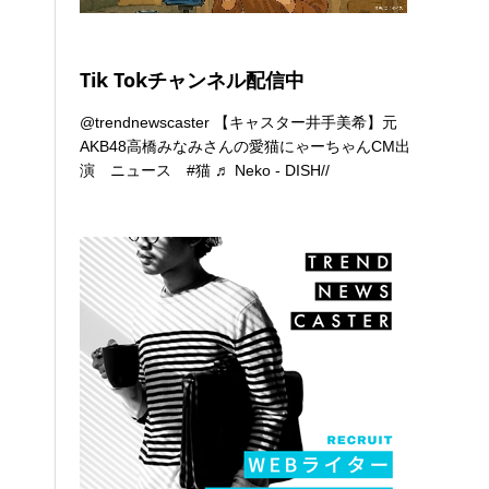
Tik Tokチャンネル配信中
@trendnewscaster
【キャスター井手美希】元
AKB48高橋みなみさんの愛猫にゃーちゃんCM出
演 ニュース
#猫
♬ Neko - DISH//