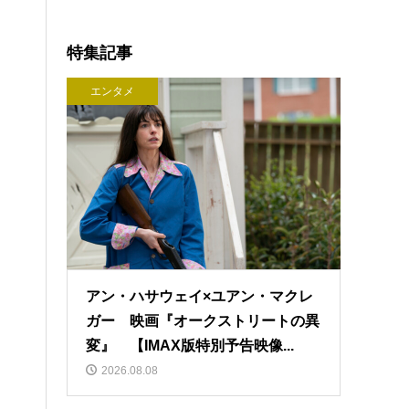
特集記事
エンタメ
アン・ハサウェイ×ユアン・マクレ
ガー 映画『オークストリートの異
変』 【IMAX版特別予告映像...
2026.08.08