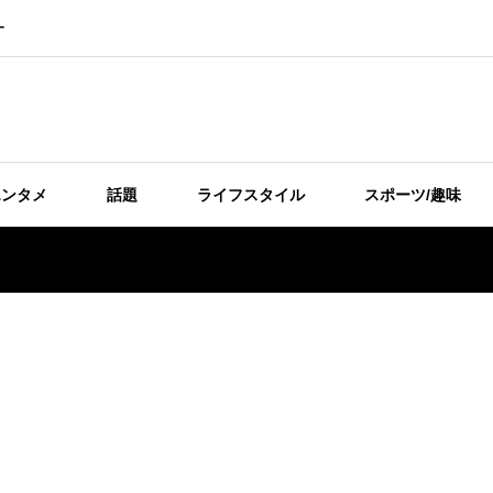
ー
エンタメ
話題
ライフスタイル
スポーツ/趣味