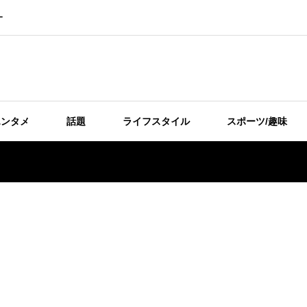
ー
エンタメ
話題
ライフスタイル
スポーツ/趣味