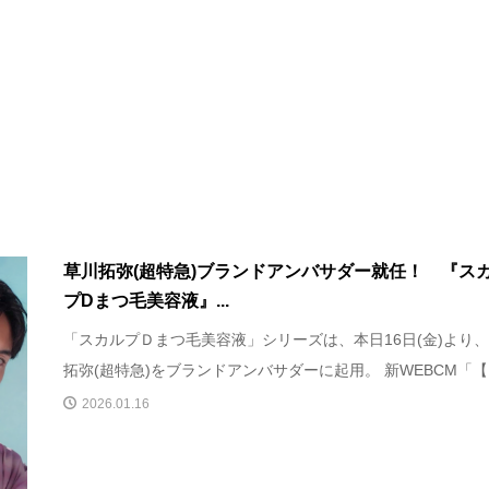
草川拓弥(超特急)ブランドアンバサダー就任！ 『ス
プDまつ毛美容液』...
「スカルプＤまつ毛美容液」シリーズは、本日16日(金)より
拓弥(超特急)をブランドアンバサダーに起用。 新WEBCM「【ス
2026.01.16