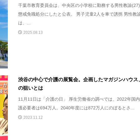
千葉市教育委員会は、中央区の小学校に勤務する男性教諭(27
懲戒免職処分にしたと公表。 男子児童2人を車で誘拐 男性教
は、...
2025.08.13
渋谷の中心で介護の展覧会。企画したマガジンハウス
の狙いとは
11月11日は「介護の日」 厚生労働省の調べでは、2022年国
護必要者は694万人。2040年度には872万人にのぼるとさ...
2023.11.12