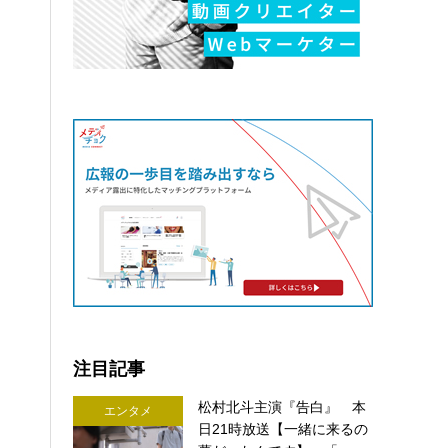
注目記事
松村北斗主演『告白』 本
エンタメ
日21時放送【一緒に来るの