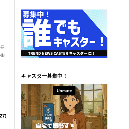
る長
を制
キャスター募集中！
7)