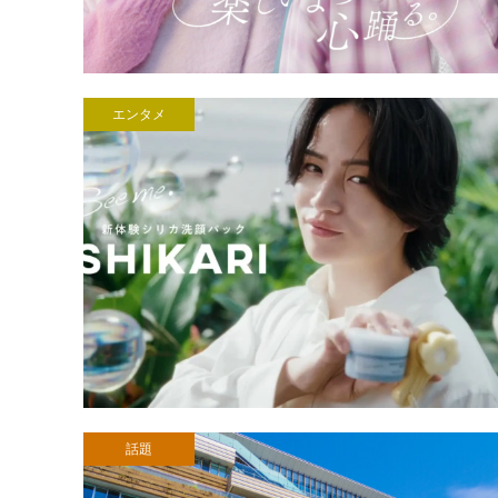
エンタメ
話題