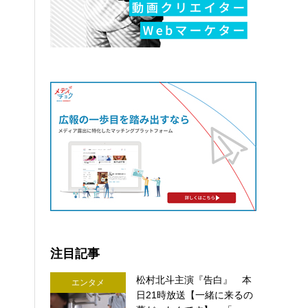
注目記事
松村北斗主演『告白』 本
エンタメ
日21時放送【一緒に来るの