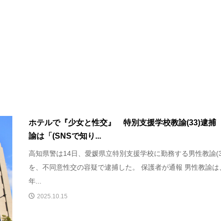
ホテルで『少女と性交』 特別支援学校教諭(33)逮捕
諭は「(SNSで知り...
高知県警は14日、愛媛県立特別支援学校に勤務する男性教諭(3
を、不同意性交の容疑で逮捕した。 保護者が通報 男性教諭は
年...
2025.10.15