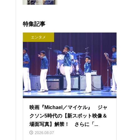
特集記事
エンタメ
映画『Michael／マイケル』 ジャ
クソン5時代の【新スポット映像＆
場面写真】解禁！ さらに「...
2026.08.07