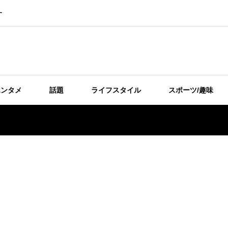
ー
エンタメ
話題
ライフスタイル
スポーツ/趣味