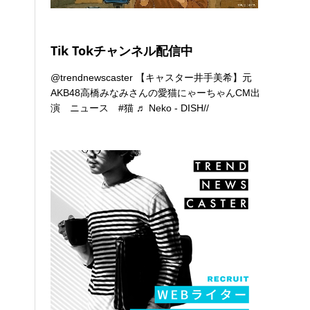
Tik Tokチャンネル配信中
@trendnewscaster
【キャスター井手美希】元
AKB48高橋みなみさんの愛猫にゃーちゃんCM出
演 ニュース
#猫
♬ Neko - DISH//