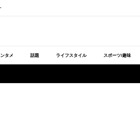
ー
エンタメ
話題
ライフスタイル
スポーツ/趣味