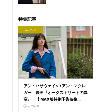
特集記事
エンタメ
アン・ハサウェイ×ユアン・マクレ
ガー 映画『オークストリートの異
変』 【IMAX版特別予告映像...
2026.08.08