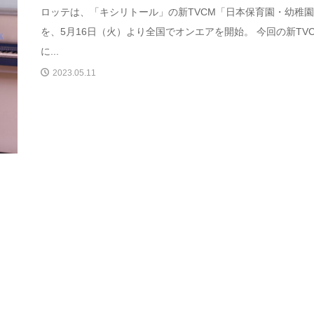
ロッテは、「キシリトール」の新TVCM「⽇本保育園・幼稚
を、5⽉16⽇（⽕）より全国でオンエアを開始。 今回の新TV
に...
2023.05.11