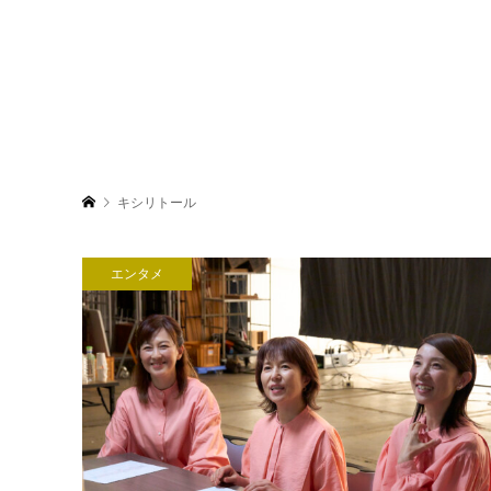
キシリトール
エンタメ