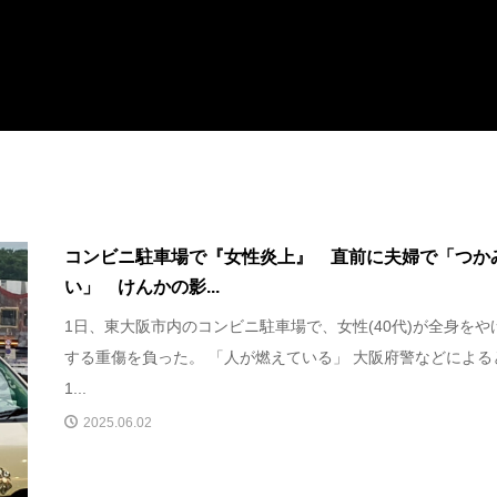
コンビニ駐車場で『女性炎上』 直前に夫婦で「つか
い」 けんかの影...
1日、東大阪市内のコンビニ駐車場で、女性(40代)が全身をや
する重傷を負った。 「人が燃えている」 大阪府警などによる
1...
2025.06.02