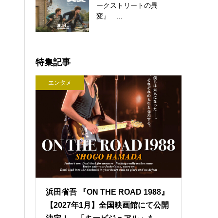
ークストリートの異
変』 ...
特集記事
エンタメ
浜田省吾 『ON THE ROAD 1988』
【2027年1月】全国映画館にて公開