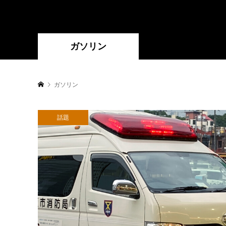
ガソリン
ガソリン
話題