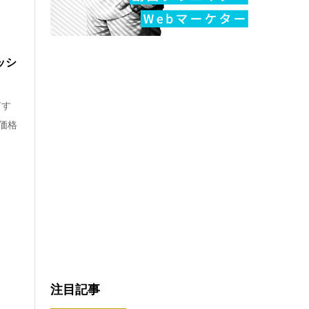
ッシ
有す
ン価格
注目記事