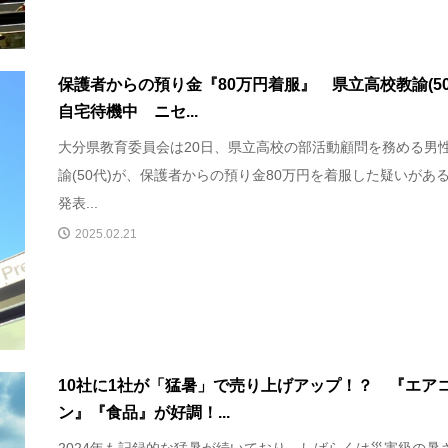
保護者からの預り金『80万円着服』 県立高校教諭(50
自宅待機中 ニセ...
大分県教育委員会は20日、県立高校の部活動顧問を務める男
諭(50代)が、保護者からの預り金80万円を着服した疑いがあ
発表...
2025.02.21
10社に1社が「猛暑」で売り上げアップ！？ 『エア
ン』『食品』が好調！...
2024年も記録的な猛暑が続いており、しばらくは災害級の暑