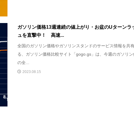
ガソリン価格13週連続の値上がり・お盆のUターンラ
ュを直撃中！ 高速...
全国のガソリン価格やガソリンスタンドのサービス情報を共
る、ガソリン価格比較サイト「gogo.gs」は、今週のガソリ
の全...
2023.08.15