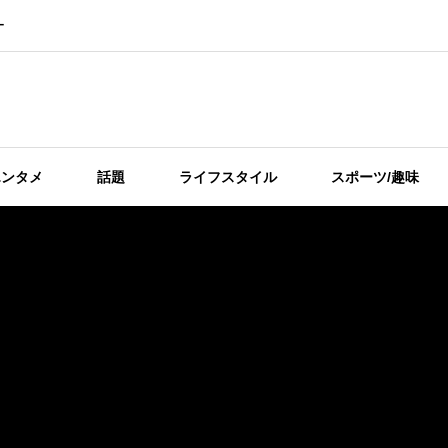
ー
エンタメ
話題
ライフスタイル
スポーツ/趣味