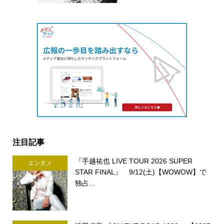
注目記事
『手越祐也 LIVE TOUR 2026 SUPER
エンタメ
STAR FINAL』 9/12(土)【WOWOW】で
独占...