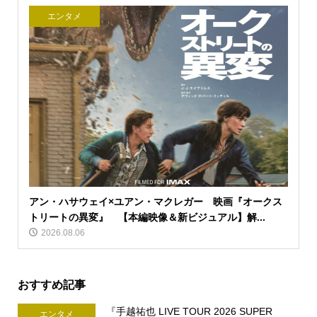
エンタメ
アン・ハサウェイ×ユアン・マクレガー 映画『オークス
トリートの異変』 【本編映像＆新ビジュアル】解...
2026.08.06
おすすめ記事
『手越祐也 LIVE TOUR 2026 SUPER
エンタメ