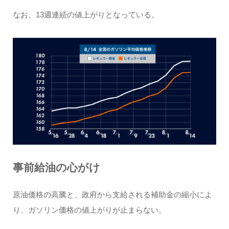
なお、13週連続の値上がりとなっている。
事前給油の心がけ
原油価格の高騰と、政府から支給される補助金の縮小によ
り、ガソリン価格の値上がりが止まらない。