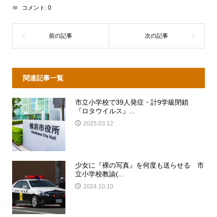
コメント:
0
関連記事一覧
市立小学校で39人発症・計9学級閉鎖
『ロタウイルス』...
2025.03.12
少女に『裸の写真』を何度も送らせる 市
立小学校教諭(...
2024.10.10