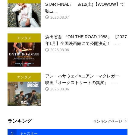
STAR FINAL』 9/12(土)【WOWOW】で
独占...
2026.08.07
浜田省吾 『ON THE ROAD 1988』 【2027
エンタメ
年1月】全国映画館にて公開決定！ ...
2026.08.06
アン・ハサウェイ×ユアン・マクレガー
エンタメ
映画『オークストリートの異変』 ...
2026.08.06
ランキング
ランキングページ
1
キャスター