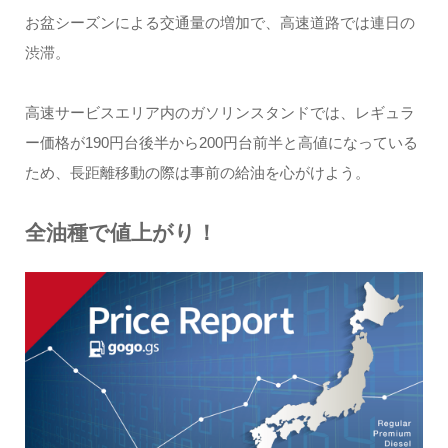
お盆シーズンによる交通量の増加で、高速道路では連日の
渋滞。
高速サービスエリア内のガソリンスタンドでは、レギュラ
ー価格が190円台後半から200円台前半と高値になっている
ため、長距離移動の際は事前の給油を心がけよう。
全油種で値上がり！