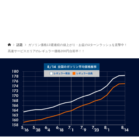
話題
ガソリン価格13週連続の値上がり・お盆のUターンラッシュを直撃中！
高速サービスエリアのレギュラー価格200円台前半！！