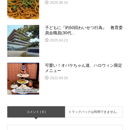
2025.08.16
子どもに『約50回わいせつ行為』 教育委
員会職員(30代...
2025.04.23
可愛い！オバケちゃん達、ハロウィン限定
メニュー
2022.09.26
コメント ( 0 )
トラックバックは利用できません。