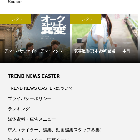
Season...
エンタメ
エンタメ
アン・ハサウェイ×ユアン・マクレ...
賀喜遥香(乃木坂46)登場！ 本日...
TREND NEWS CASTER
TREND NEWS CASTERについて
プライバシーポリシー
ランキング
媒体資料・広告メニュー
求人（ライター、編集、動画編集スタッフ募集）
誰でもキャスター！応募ページ