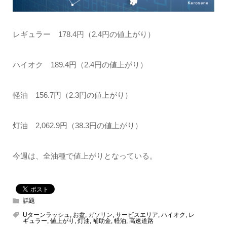
レギュラー 178.4円（2.4円の値上がり）
ハイオク 189.4円（2.4円の値上がり）
軽油 156.7円（2.3円の値上がり）
灯油 2,062.9円（38.3円の値上がり）
今週は、全油種で値上がりとなっている。
話題
Uターンラッシュ
,
お盆
,
ガソリン
,
サービスエリア
,
ハイオク
,
レ
ギュラー
,
値上がり
,
灯油
,
補助金
,
軽油
,
高速道路