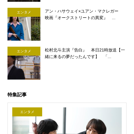
アン・ハサウェイ×ユアン・マクレガー
エンタメ
映画『オークストリートの異変』 ...
松村北斗主演『告白』 本日21時放送【一
エンタメ
緒に来るの夢だったんです】 「...
特集記事
エンタメ