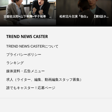
古舘佑太郎×山下幸輝×平子祐希 ...
松村北斗主演『告白』 【第5話ネ...
TREND NEWS CASTER
TREND NEWS CASTERについて
プライバシーポリシー
ランキング
媒体資料・広告メニュー
求人（ライター、編集、動画編集スタッフ募集）
誰でもキャスター！応募ページ