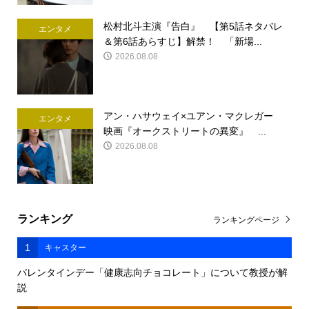
松村北斗主演『告白』 【第5話ネタバレ
エンタメ
＆第6話あらすじ】解禁！ 「新場...
2026.08.08
アン・ハサウェイ×ユアン・マクレガー
エンタメ
映画『オークストリートの異変』 ...
2026.08.08
ランキング
ランキングページ
1
キャスター
バレンタインデー「健康志向チョコレート」について教授が解
説