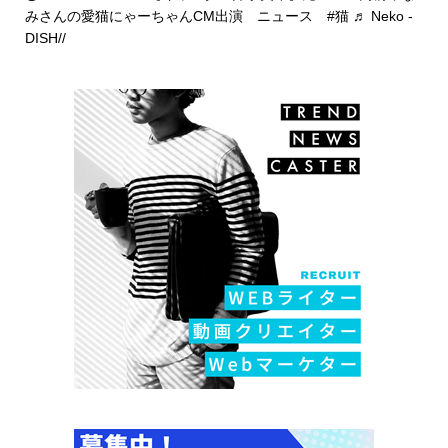
みさんの愛猫にゃーちゃんCM出演 ニュース
#猫
♬ Neko -
DISH//