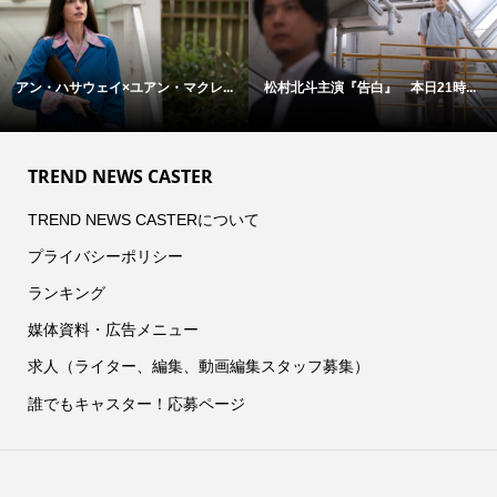
アン・ハサウェイ×ユアン・マクレ...
松村北斗主演『告白』 本日21時...
TREND NEWS CASTER
TREND NEWS CASTERについて
プライバシーポリシー
ランキング
媒体資料・広告メニュー
求人（ライター、編集、動画編集スタッフ募集）
誰でもキャスター！応募ページ