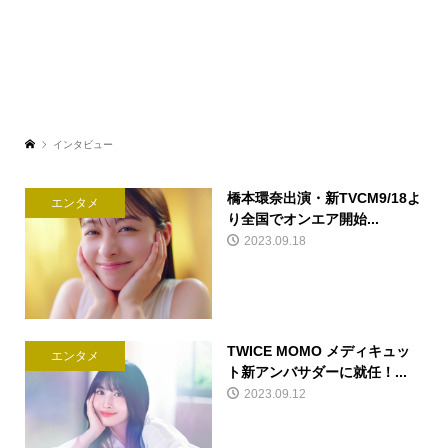
インタビュー
橋本環奈出演・新TVCM9/18よ
エンタメ
り全国でオンエア開始...
2023.09.18
TWICE MOMO メディキュッ
エンタメ
ト新アンバサダーに就任！...
2023.09.12