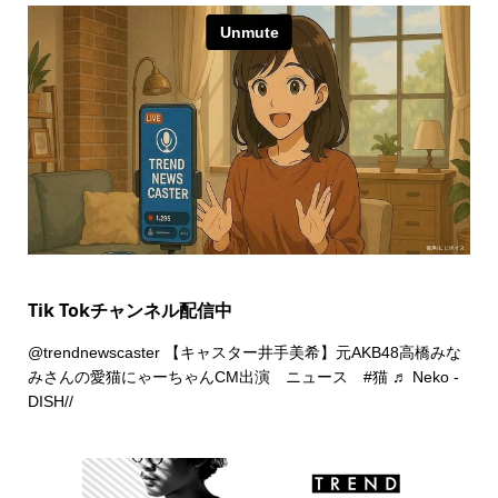
Tik Tokチャンネル配信中
@trendnewscaster
【キャスター井手美希】元AKB48高橋みな
みさんの愛猫にゃーちゃんCM出演 ニュース
#猫
♬ Neko -
DISH//