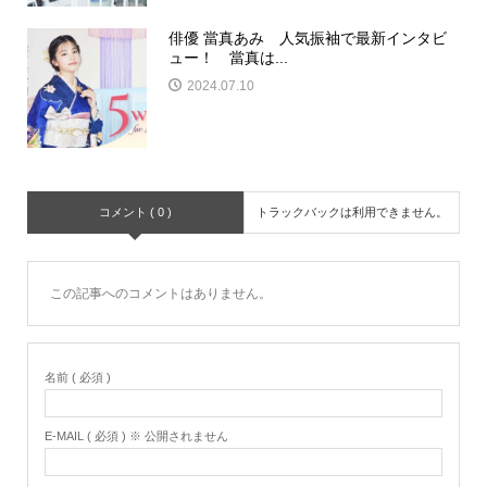
俳優 當真あみ 人気振袖で最新インタビ
ュー！ 當真は...
2024.07.10
コメント ( 0 )
トラックバックは利用できません。
この記事へのコメントはありません。
名前 ( 必須 )
E-MAIL ( 必須 ) ※ 公開されません