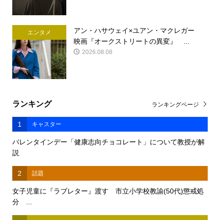
アン・ハサウェイ×ユアン・マクレガー
エンタメ
映画『オークストリートの異変』 ...
2026.08.08
ランキング
ランキングページ
1
キャスター
バレンタインデー「健康志向チョコレート」について教授が解
説
2
話題
女子児童に『ラブレター』渡す 市立小学校教諭(50代)懲戒処
分 ...