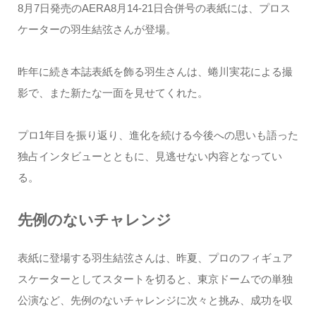
8月7日発売のAERA8月14-21日合併号の表紙には、プロス
ケーターの羽生結弦さんが登場。
昨年に続き本誌表紙を飾る羽生さんは、蜷川実花による撮
影で、また新たな一面を見せてくれた。
プロ1年目を振り返り、進化を続ける今後への思いも語った
独占インタビューとともに、見逃せない内容となってい
る。
先例のないチャレンジ
表紙に登場する羽生結弦さんは、昨夏、プロのフィギュア
スケーターとしてスタートを切ると、東京ドームでの単独
公演など、先例のないチャレンジに次々と挑み、成功を収