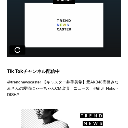
Tik Tokチャンネル配信中
@trendnewscaster
【キャスター井手美希】元AKB48高橋みな
みさんの愛猫にゃーちゃんCM出演 ニュース
#猫
♬ Neko -
DISH//