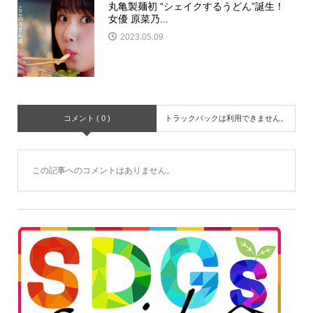
丸亀製麺初 “シェイクするうどん”誕生！
女優 原菜乃...
2023.05.09
コメント ( 0 )
トラックバックは利用できません。
この記事へのコメントはありません。