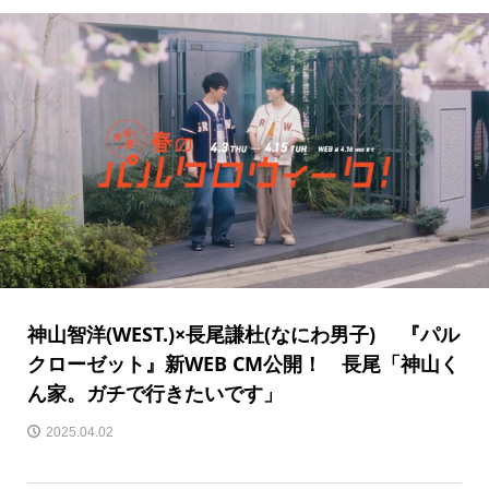
神山智洋(WEST.)×長尾謙杜(なにわ男子) 『パル
クローゼット』新WEB CM公開！ 長尾「神山く
ん家。ガチで行きたいです」
2025.04.02