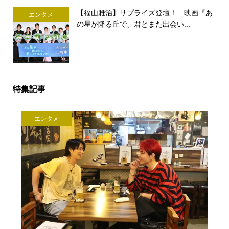
【福山雅治】サプライズ登壇！ 映画『あ
エンタメ
の星が降る丘で、君とまた出会い...
特集記事
エンタメ