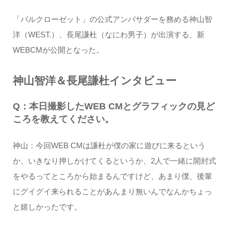
「パルクローゼット」の公式アンバサダーを務める神山智
洋（WEST.）、長尾謙杜（なにわ男子）が出演する、新
WEBCMが公開となった。
神山智洋＆長尾謙杜インタビュー
Q：本日撮影したWEB CMとグラフィックの見ど
ころを教えてください。
神山：今回WEB CMは謙杜が僕の家に遊びに来るという
か、いきなり押しかけてくるというか、2人で一緒に開封式
をやるってところから始まるんですけど、あまり僕、後輩
にグイグイ来られることがあんまり無いんでなんかちょっ
と嬉しかったです。