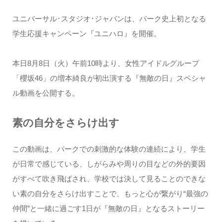
ユニバーサル･スタジオ･ジャパンは、パーク史上初となる
学生応援キャンペーン『ユニハロ』を開催。
本日8月8日（火）午前10時より、女性アイドルグループ
「櫻坂46」の増本綺良が初出演する『無敵の日』スペシャ
ル動画を公開する。
素の自分をさらけ出す
この動画は、パークでの刺激的な体験の連続により、学生
が日常で感じている、しがらみや周りの目などの外的要因
がすべて吹き飛ばされ、学校では決して見ることのできな
い素の自分をさらけ出すことで、もっと心が繋がり“最強の
仲間”と一緒に過ごす1日が『無敵の日』となるストーリー