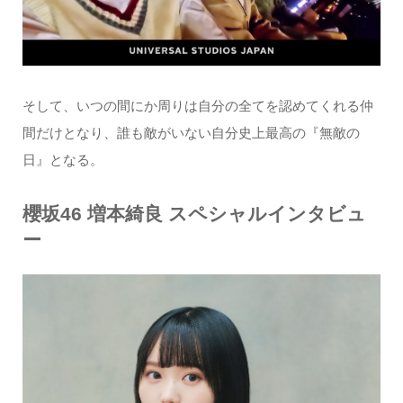
そして、いつの間にか周りは自分の全てを認めてくれる仲
間だけとなり、誰も敵がいない自分史上最高の『無敵の
日』となる。
櫻坂46 増本綺良 スペシャルインタビュ
ー