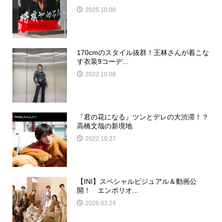
2025.10.08
170cmのスタイル抜群！王林さんが着こな
す衣装9コーデ...
2022.10.08
『君の花になる』ツンとデレの大渋滞！？
高橋文哉の新境地
2022.10.27
【INI】スペシャルビジュアル＆動画公
開！ エンポリオ...
2026.03.24