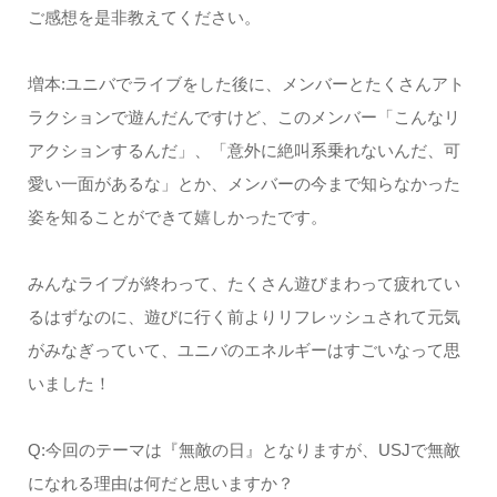
ご感想を是非教えてください。
増本:ユニバでライブをした後に、メンバーとたくさんアト
ラクションで遊んだんですけど、このメンバー「こんなリ
アクションするんだ」、「意外に絶叫系乗れないんだ、可
愛い一面があるな」とか、メンバーの今まで知らなかった
姿を知ることができて嬉しかったです。
みんなライブが終わって、たくさん遊びまわって疲れてい
るはずなのに、遊びに行く前よりリフレッシュされて元気
がみなぎっていて、ユニバのエネルギーはすごいなって思
いました！
Q:今回のテーマは『無敵の日』となりますが、USJで無敵
になれる理由は何だと思いますか？