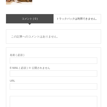
コメント ( 0 )
トラックバックは利用できません。
この記事へのコメントはありません。
名前 ( 必須 )
E-MAIL ( 必須 ) ※ 公開されません
URL