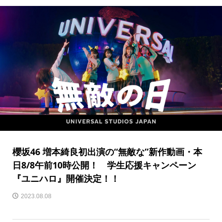
櫻坂46 増本綺良初出演の“無敵な”新作動画・本
日8/8午前10時公開！ 学生応援キャンペーン
『ユニハロ』開催決定！！
2023.08.08