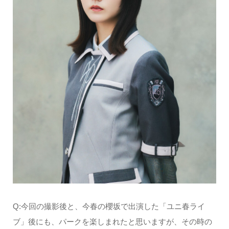
Q:今回の撮影後と、今春の櫻坂で出演した「ユニ春ライ
ブ」後にも、パークを楽しまれたと思いますが、その時の