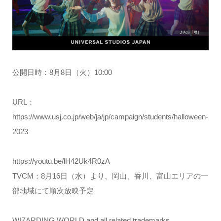
公開日時：8月8日（火）10:00
URL：
https://www.usj.co.jp/web/ja/jp/campaign/students/halloween-
2023
https://youtu.be/lH42Uk4R0zA
TVCM：8月16日（水）より、岡山、香川、富山エリアの一
部地域にて順次放映予定
WIZARDING WORLD and all related trademarks,