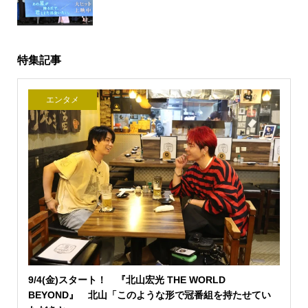
特集記事
エンタメ
9/4(金)スタート！ 『北山宏光 THE WORLD
BEYOND』 北山「このような形で冠番組を持たせてい