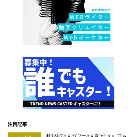
注目記事
羽生結弦さんの“プーさん愛”がついに商品