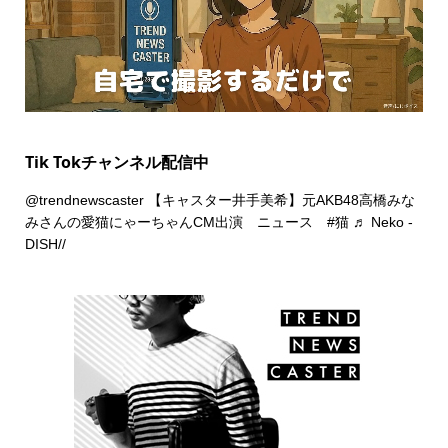
Tik Tokチャンネル配信中
@trendnewscaster
【キャスター井手美希】元AKB48高橋みな
みさんの愛猫にゃーちゃんCM出演 ニュース
#猫
♬ Neko -
DISH//