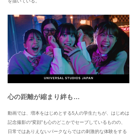
を描いている。
心の距離が縮まり絆も…
動画では、増本をはじめとする5人の学生たちが、はじめは
記念撮影の“変顔”も心のどこかでセーブしているものの、
日常ではありえないパークならではの刺激的な体験をする