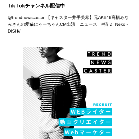
Tik Tokチャンネル配信中
@trendnewscaster
【キャスター井手美希】元AKB48高橋みな
みさんの愛猫にゃーちゃんCM出演 ニュース
#猫
♬ Neko -
DISH//