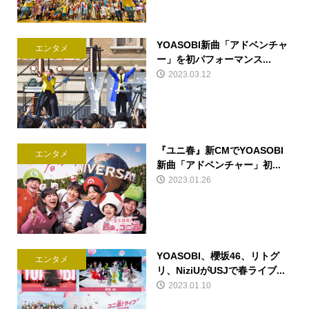
YOASOBI新曲「アドベンチャ
エンタメ
ー」を初パフォーマンス...
2023.03.12
『ユニ春』新CMでYOASOBI
エンタメ
新曲「アドベンチャー」初...
2023.01.26
YOASOBI、櫻坂46、リトグ
エンタメ
リ、NiziUがUSJで春ライブ...
2023.01.10