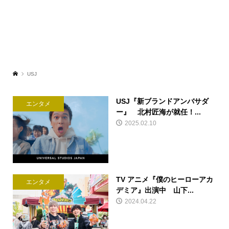
USJ
USJ『新ブランドアンバサダ
エンタメ
ー』 北村匠海が就任！...
2025.02.10
TV アニメ『僕のヒーローアカ
エンタメ
デミア』出演中 山下...
2024.04.22