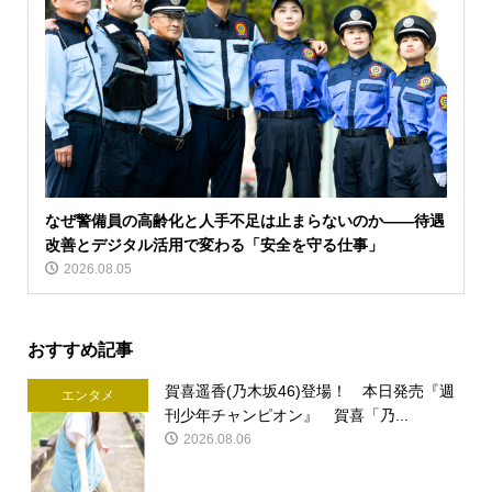
なぜ警備員の高齢化と人手不足は止まらないのか――待遇
改善とデジタル活用で変わる「安全を守る仕事」
2026.08.05
おすすめ記事
賀喜遥香(乃木坂46)登場！ 本日発売『週
エンタメ
刊少年チャンピオン』 賀喜「乃...
2026.08.06