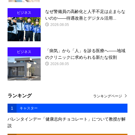
なぜ警備員の高齢化と人手不足は止まらな
ビジネス
いのか――待遇改善とデジタル活用...
2026.08.05
「病気」から「人」を診る医療へ――地域
ビジネス
のクリニックに求められる新たな役割
2026.08.05
ランキング
ランキングページ
1
キャスター
バレンタインデー「健康志向チョコレート」について教授が解
説