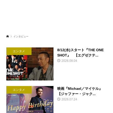
インタビュー
8/12(水)スタート『THE ONE
エンタメ
SHOT』 【エグゼクテ...
2026.08.04
映画『Michael／マイケル』
エンタメ
【ジャファー・ジャク...
2026.07.24