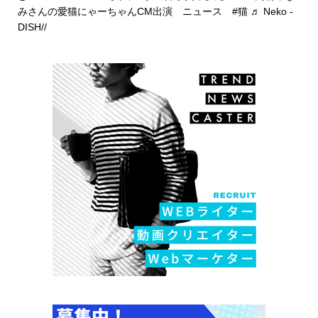
みさんの愛猫にゃーちゃんCM出演 ニュース
#猫
♬ Neko -
DISH//