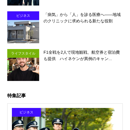
「病気」から「人」を診る医療へ――地域
ビジネス
のクリニックに求められる新たな役割
F1全戦を2人で現地観戦、航空券と宿泊費
ライフスタイル
も提供 ハイネケンが異例のキャン...
特集記事
ビジネス