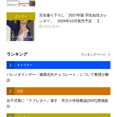
完全撮り下ろし「2027年版 羽生結弦カレ
エンタメ
ンダー」 2026年10月発売予定 【...
2026.08.07
ランキング
ランキングページ
1
キャスター
バレンタインデー「健康志向チョコレート」について教授が解
説
2
話題
女子児童に『ラブレター』渡す 市立小学校教諭(50代)懲戒処
分 ...