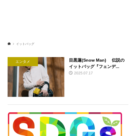
イットバッグ
目黒蓮(Snow Man) 伝説の
エンタメ
イットバッグ『フェンデ...
2025.07.17