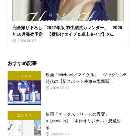
完全撮り下ろし「2027年版 羽生結弦カレンダー」 2026
年10月発売予定 【壁掛けタイプ＆卓上タイプ】の...
2026.08.07
おすすめ記事
映画『Michael／マイケル』 ジャクソン5
エンタメ
時代の【新スポット映像＆場面写...
2026.08.07
映画『オークストリートの異変』
エンタメ
×【tenki.jp】 本作オリジナル「恐竜対
策...
2026.08.07