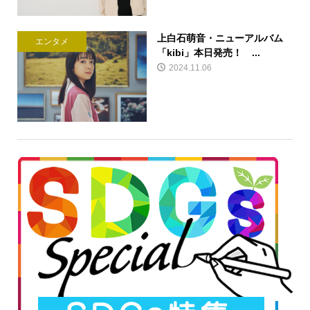
上白石萌音・ニューアルバム
エンタメ
「kibi」本日発売！ ...
2024.11.06