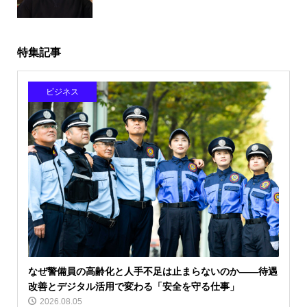
特集記事
ビジネス
なぜ警備員の高齢化と人手不足は止まらないのか――待遇
改善とデジタル活用で変わる「安全を守る仕事」
2026.08.05