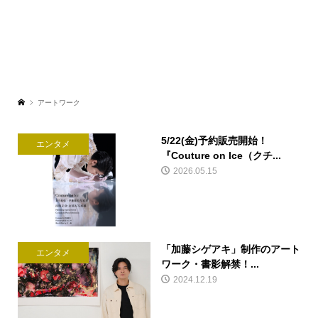
アートワーク
5/22(金)予約販売開始！
エンタメ
『Couture on Ice（クチ...
2026.05.15
「加藤シゲアキ」制作のアート
エンタメ
ワーク・書影解禁！...
2024.12.19