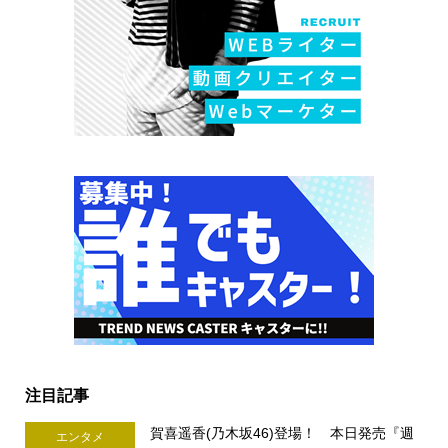
注目記事
賀喜遥香(乃木坂46)登場！ 本日発売『週
エンタメ