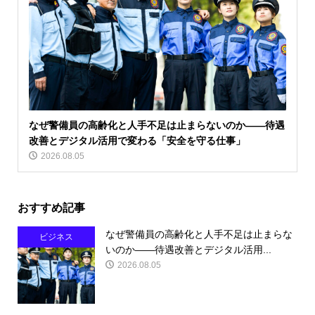
なぜ警備員の高齢化と人手不足は止まらないのか――待遇
改善とデジタル活用で変わる「安全を守る仕事」
2026.08.05
おすすめ記事
なぜ警備員の高齢化と人手不足は止まらな
ビジネス
いのか――待遇改善とデジタル活用...
2026.08.05