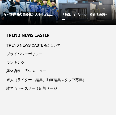
なぜ警備員の高齢化と人手不足は...
「病気」から「人」を診る医療へ
―...
TREND NEWS CASTER
TREND NEWS CASTERについて
プライバシーポリシー
ランキング
媒体資料・広告メニュー
求人（ライター、編集、動画編集スタッフ募集）
誰でもキャスター！応募ページ