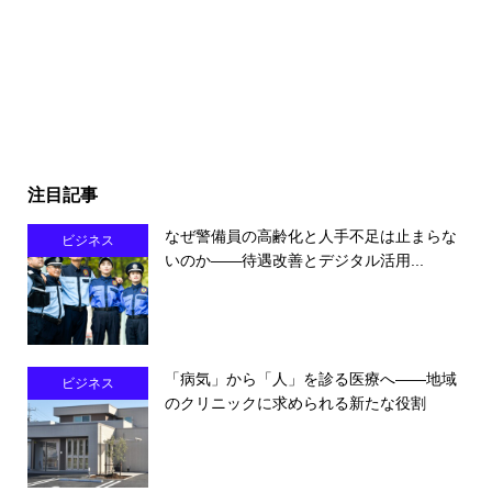
注目記事
なぜ警備員の高齢化と人手不足は止まらな
ビジネス
いのか――待遇改善とデジタル活用...
「病気」から「人」を診る医療へ――地域
ビジネス
のクリニックに求められる新たな役割