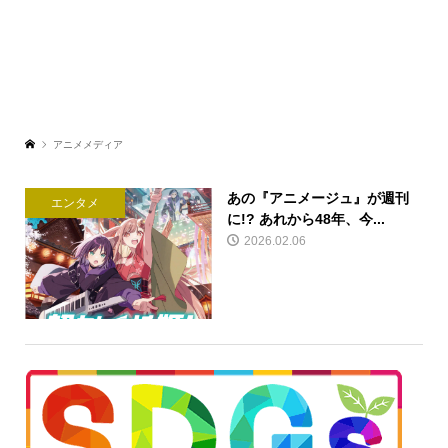
アニメメディア
あの『アニメージュ』が週刊
エンタメ
に!? あれから48年、今...
2026.02.06