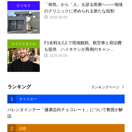
「病気」から「人」を診る医療へ――地域
ビジネス
のクリニックに求められる新たな役割
2026.08.05
F1全戦を2人で現地観戦、航空券と宿泊費
ライフスタイル
も提供 ハイネケンが異例のキャン...
2026.08.05
ランキング
ランキングページ
1
キャスター
バレンタインデー「健康志向チョコレート」について教授が解
説
2
話題