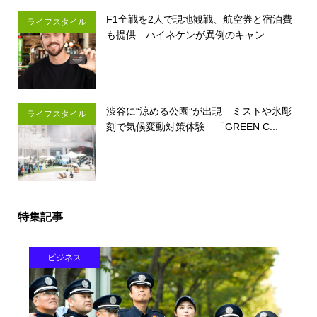
F1全戦を2人で現地観戦、航空券と宿泊費
ライフスタイル
も提供 ハイネケンが異例のキャン...
渋谷に“涼める公園”が出現 ミストや氷彫
ライフスタイル
刻で気候変動対策体験 「GREEN C...
特集記事
ビジネス