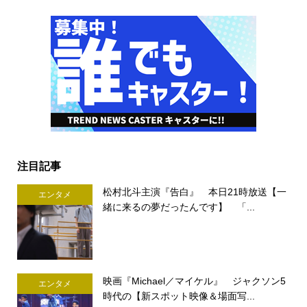
注目記事
松村北斗主演『告白』 本日21時放送【一
エンタメ
緒に来るの夢だったんです】 「...
映画『Michael／マイケル』 ジャクソン5
エンタメ
時代の【新スポット映像＆場面写...