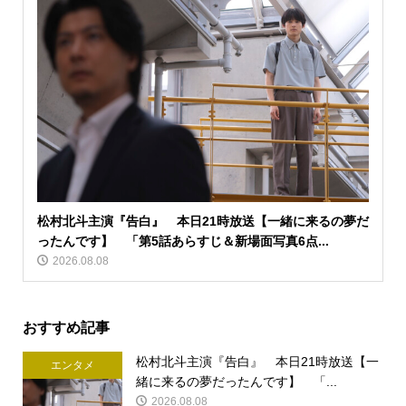
松村北斗主演『告白』 本日21時放送【一緒に来るの夢だ
ったんです】 「第5話あらすじ＆新場面写真6点...
2026.08.08
おすすめ記事
松村北斗主演『告白』 本日21時放送【一
エンタメ
緒に来るの夢だったんです】 「...
2026.08.08