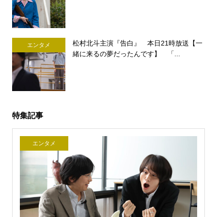
松村北斗主演『告白』 本日21時放送【一
エンタメ
緒に来るの夢だったんです】 「...
特集記事
エンタメ