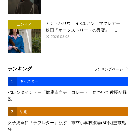
アン・ハサウェイ×ユアン・マクレガー
エンタメ
映画『オークストリートの異変』 ...
2026.08.08
ランキング
ランキングページ
1
キャスター
バレンタインデー「健康志向チョコレート」について教授が解
説
2
話題
女子児童に『ラブレター』渡す 市立小学校教諭(50代)懲戒処
分 ...