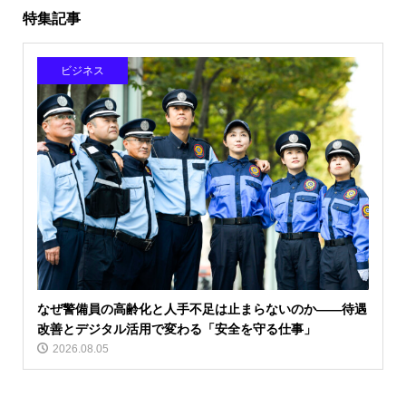
特集記事
ビジネス
なぜ警備員の高齢化と人手不足は止まらないのか――待遇
改善とデジタル活用で変わる「安全を守る仕事」
2026.08.05