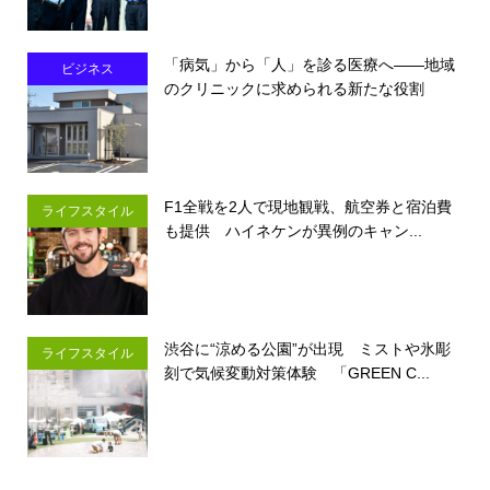
「病気」から「人」を診る医療へ――地域
ビジネス
のクリニックに求められる新たな役割
F1全戦を2人で現地観戦、航空券と宿泊費
ライフスタイル
も提供 ハイネケンが異例のキャン...
渋谷に“涼める公園”が出現 ミストや氷彫
ライフスタイル
刻で気候変動対策体験 「GREEN C...