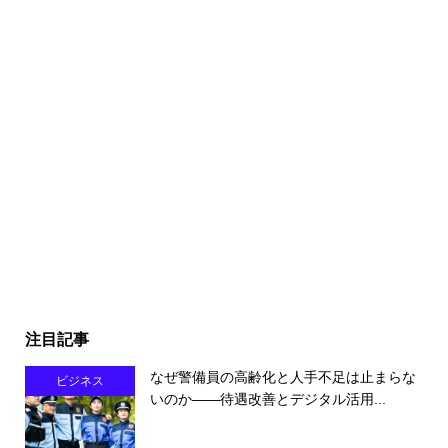
注目記事
なぜ警備員の高齢化と人手不足は止まらな
ビジネス
いのか――待遇改善とデジタル活用...