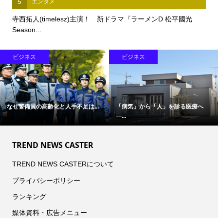
5
エンタメ
寺西拓人(timelesz)主演！ 新ドラマ『ラーメンD 松平國光
Season...
ビジネス
ビジネス
なぜ警備員の高齢化と人手不足は...
「病気」から「人」を診る医療へ
―...
TREND NEWS CASTER
TREND NEWS CASTERについて
プライバシーポリシー
ランキング
媒体資料・広告メニュー