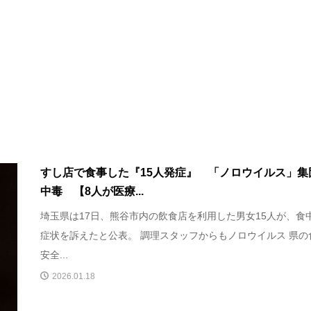
すし店で食事した『15人発症』 「ノロウイルス」集
中毒 【8人が医療...
埼玉県は17日、熊谷市内の飲食店を利用した男女15人が、食
症状を訴えたと公表。 調理スタッフからもノロウイルス 県の
安全...
2026.01.18