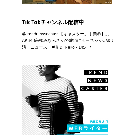
Tik Tokチャンネル配信中
@trendnewscaster
【キャスター井手美希】元
AKB48高橋みなみさんの愛猫にゃーちゃんCM出
演 ニュース
#猫
♬ Neko - DISH//