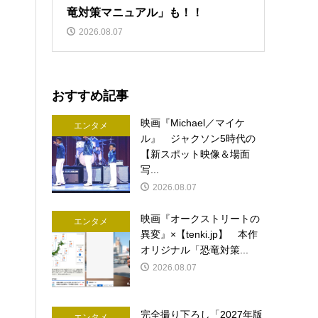
竜対策マニュアル」も！！
2026.08.07
おすすめ記事
映画『Michael／マイケ
エンタメ
ル』 ジャクソン5時代の
【新スポット映像＆場面
写...
2026.08.07
映画『オークストリートの
エンタメ
異変』×【tenki.jp】 本作
オリジナル「恐竜対策...
2026.08.07
完全撮り下ろし「2027年版
エンタメ