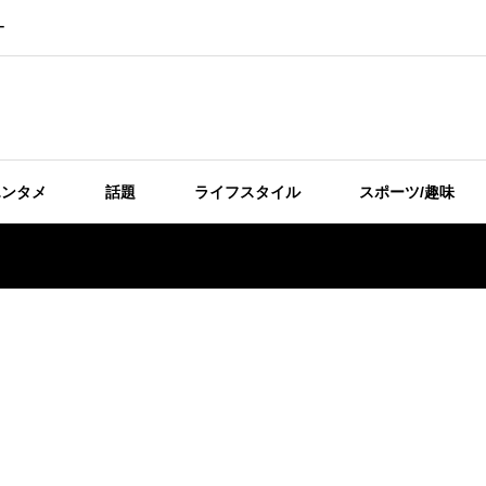
ー
エンタメ
話題
ライフスタイル
スポーツ/趣味