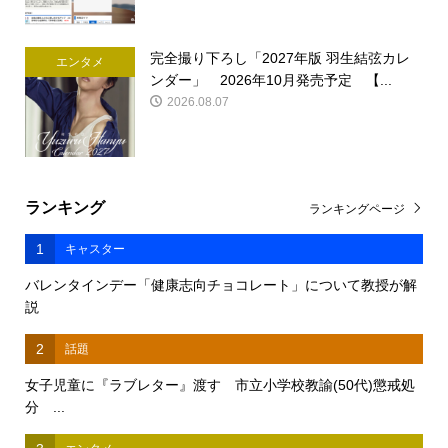
完全撮り下ろし「2027年版 羽生結弦カレ
エンタメ
ンダー」 2026年10月発売予定 【...
2026.08.07
ランキング
ランキングページ
1
キャスター
バレンタインデー「健康志向チョコレート」について教授が解
説
2
話題
女子児童に『ラブレター』渡す 市立小学校教諭(50代)懲戒処
分 ...