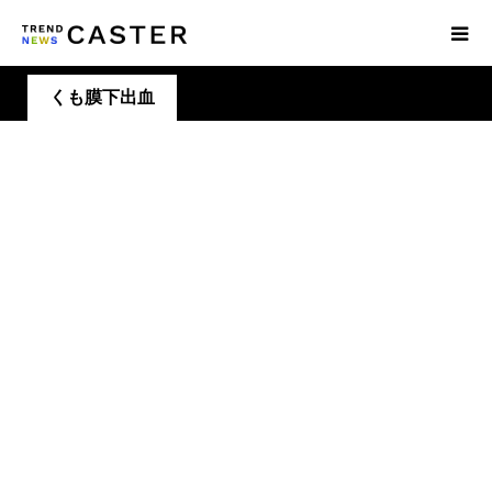
くも膜下出血