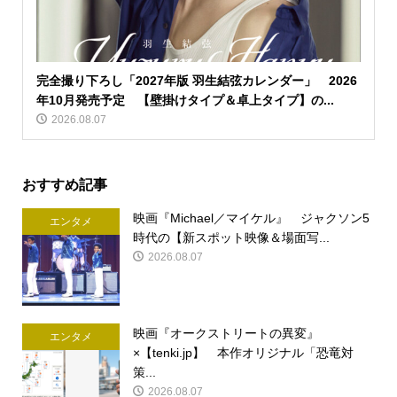
完全撮り下ろし「2027年版 羽生結弦カレンダー」 2026
年10月発売予定 【壁掛けタイプ＆卓上タイプ】の...
2026.08.07
おすすめ記事
映画『Michael／マイケル』 ジャクソン5
エンタメ
時代の【新スポット映像＆場面写...
2026.08.07
映画『オークストリートの異変』
エンタメ
×【tenki.jp】 本作オリジナル「恐竜対
策...
2026.08.07