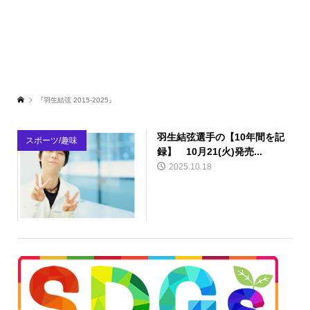
『羽生結弦 2015-2025』
羽生結弦選手の【10年間を記
スポーツ/趣味
録】 10月21(火)発売...
2025.10.18