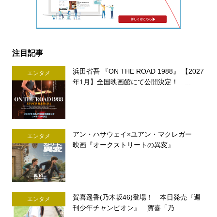
注目記事
浜田省吾 『ON THE ROAD 1988』 【2027
エンタメ
年1月】全国映画館にて公開決定！ ...
アン・ハサウェイ×ユアン・マクレガー
エンタメ
映画『オークストリートの異変』 ...
賀喜遥香(乃木坂46)登場！ 本日発売『週
エンタメ
刊少年チャンピオン』 賀喜「乃...