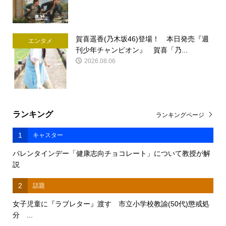
賀喜遥香(乃木坂46)登場！ 本日発売『週
エンタメ
刊少年チャンピオン』 賀喜「乃...
2026.08.06
ランキング
ランキングページ
1
キャスター
バレンタインデー「健康志向チョコレート」について教授が解
説
2
話題
女子児童に『ラブレター』渡す 市立小学校教諭(50代)懲戒処
分 ...