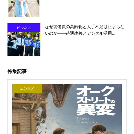
なぜ警備員の高齢化と人手不足は止まらな
ビジネス
いのか――待遇改善とデジタル活用...
特集記事
エンタメ