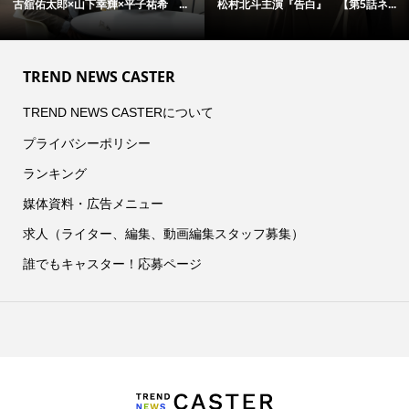
古舘佑太郎×山下幸輝×平子祐希 ...
松村北斗主演『告白』 【第5話ネ...
TREND NEWS CASTER
TREND NEWS CASTERについて
プライバシーポリシー
ランキング
媒体資料・広告メニュー
求人（ライター、編集、動画編集スタッフ募集）
誰でもキャスター！応募ページ