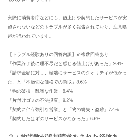
実際に消費者庁などにも、値上げや契約したサービスが実
施されないなどのトラブルが多く報告されており、注意喚
起が行われています。
【トラブル経験ありの回答内訳】※複数回答あり
「作業終了後に理不尽だと感じる値上げがあった」9.4%
「請求金額に対し、極端にサービスのクオリティが低かっ
た」と「不適切な価格での買取」8.6%
「物の破損・乱雑な作業」8.4%
「片付けゴミの不法投棄」8.2%
「契約に伴う強引な営業」と「物の紛失・盗難」7.4%
「契約したはずのサービスがなかった」6.6%
２：約半数が追加請求をされた経験あ