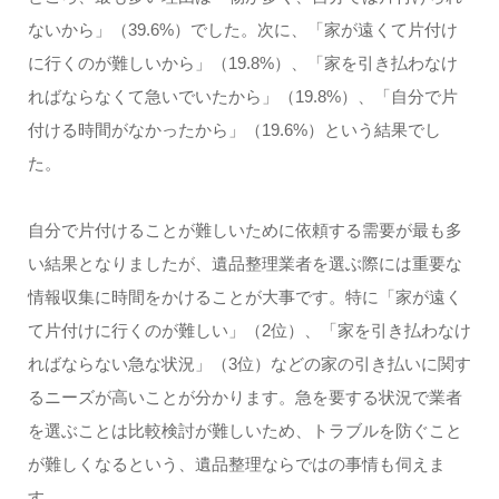
ないから」（39.6%）でした。次に、「家が遠くて片付け
に行くのが難しいから」（19.8%）、「家を引き払わなけ
ればならなくて急いでいたから」（19.8%）、「自分で片
付ける時間がなかったから」（19.6%）という結果でし
た。
自分で片付けることが難しいために依頼する需要が最も多
い結果となりましたが、遺品整理業者を選ぶ際には重要な
情報収集に時間をかけることが大事です。特に「家が遠く
て片付けに行くのが難しい」（2位）、「家を引き払わなけ
ればならない急な状況」（3位）などの家の引き払いに関す
るニーズが高いことが分かります。急を要する状況で業者
を選ぶことは比較検討が難しいため、トラブルを防ぐこと
が難しくなるという、遺品整理ならではの事情も伺えま
す。