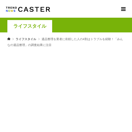
ライフスタイル
ライフスタイル
遺品整理を業者に依頼した人の4割はトラブルを経験！「みん
なの遺品整理」の調査結果に注目