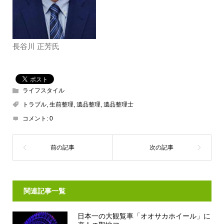
⻑谷川 正芳氏
ライフスタイル
トラブル
,
生前整理
,
遺品整理
,
遺品整理士
コメント:
0
関連記事一覧
日本一の大観覧車「オオサカホイール」に