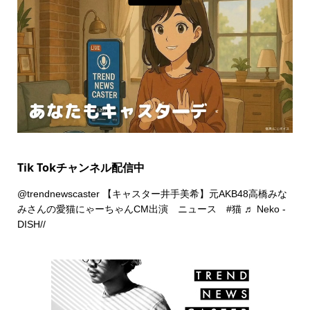
Tik Tokチャンネル配信中
@trendnewscaster
【キャスター井手美希】元AKB48高橋みな
みさんの愛猫にゃーちゃんCM出演 ニュース
#猫
♬ Neko -
DISH//