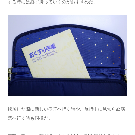
する時には必ず持っていくのがおすすめだ。
転居した際に新しい病院へ行く時や、旅行中に見知らぬ病
院へ行く時も同様だ。