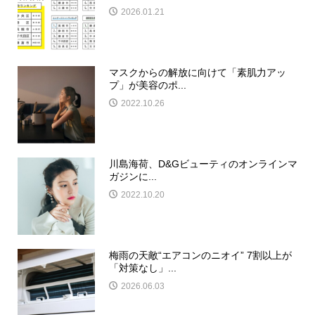
2026.01.21
マスクからの解放に向けて「素肌力アッ
プ」が美容のポ...
2022.10.26
川島海荷、D&Gビューティのオンラインマ
ガジンに...
2022.10.20
梅雨の天敵“エアコンのニオイ” 7割以上が
「対策なし」...
2026.06.03