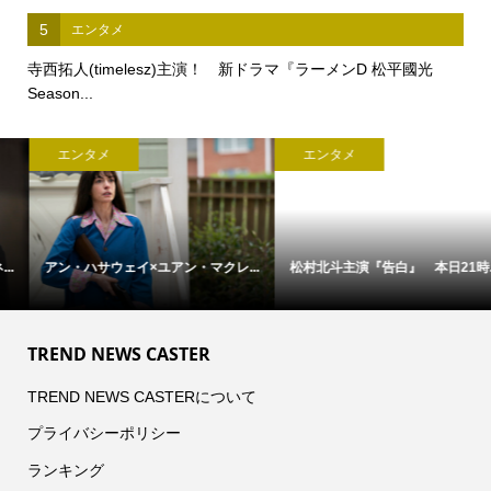
5
エンタメ
寺西拓人(timelesz)主演！ 新ドラマ『ラーメンD 松平國光
Season...
エンタメ
エンタメ
アン・ハサウェイ×ユアン・マクレ...
松村北斗主演『告白』 本日21時...
TREND NEWS CASTER
TREND NEWS CASTERについて
プライバシーポリシー
ランキング