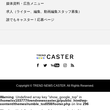
媒体資料・広告メニュー
求人（ライター、編集、動画編集スタッフ募集）
誰でもキャスター！応募ページ
Copyright ©
TREND NEWS CASTER. All Rights Reserved.
Warning
: Undefined array key "show_google_top" in
/home/xs103777/trendnewscaster.jp/public_html/wp-
content/themes/rumble_tcd058/footer.php
on line
296