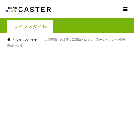
ライフスタイル
ライフスタイル
「お薬手帳」の上手な活用法とは！？ 意外なメリットを現役
医師が伝授