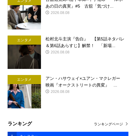
エンタメ
あの日の真実』#5 古舘「気づけ...
2026.08.08
松村北斗主演『告白』 【第5話ネタバレ
エンタメ
＆第6話あらすじ】解禁！ 「新場...
2026.08.08
アン・ハサウェイ×ユアン・マクレガー
エンタメ
映画『オークストリートの異変』 ...
2026.08.08
ランキング
ランキングページ