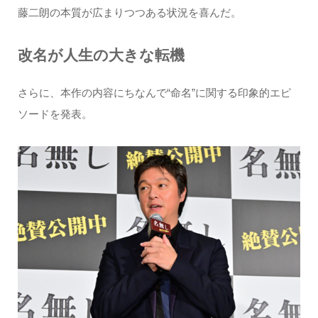
藤二朗の本質が広まりつつある状況を喜んだ。
改名が人生の大きな転機
さらに、本作の内容にちなんで“命名”に関する印象的エピ
ソードを発表。