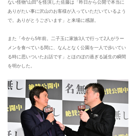
ない怪物“山田”を怪演した佐藤は「昨日から公開で本当に
ありがたい事に沢山のお客様が入っていただいているよう
で。ありがとうございます」と来場に感謝。
また「今から5年前。二子玉に家族3人で行って2人がラー
メンを食べている間に、なんとなく公園を一人で歩いてい
る時に思いついたお話です」とほのぼの過ぎる誕生の瞬間
を明かした。