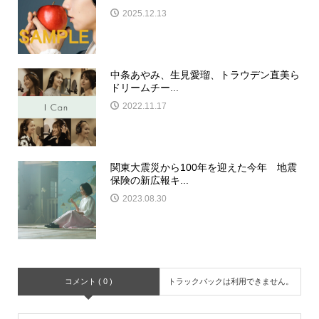
2025.12.13
中条あやみ、生見愛瑠、トラウデン直美ら
ドリームチー...
2022.11.17
関東大震災から100年を迎えた今年 地震
保険の新広報キ...
2023.08.30
コメント ( 0 )
トラックバックは利用できません。