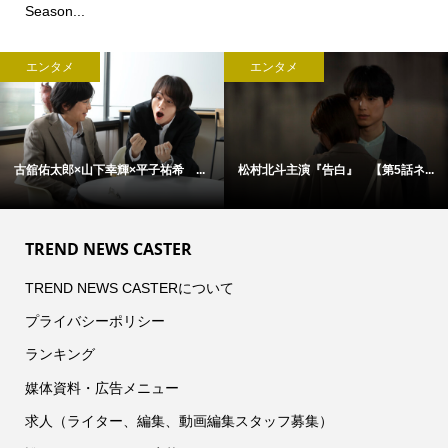
Season...
エンタメ
エンタメ
アン・ハサウェイ×ユアン・マクレ...
松村北斗主演『告白』 本日21時...
TREND NEWS CASTER
TREND NEWS CASTERについて
プライバシーポリシー
ランキング
媒体資料・広告メニュー
求人（ライター、編集、動画編集スタッフ募集）