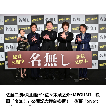
佐藤二朗×丸山隆平×佐々木蔵之介×MEGUMI 映
画『名無し』公開記念舞台挨拶！ 佐藤「SNSで