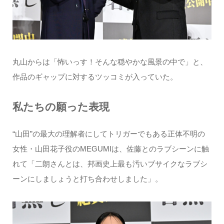
丸山からは「怖いっす！そんな穏やかな風景の中で」と、
作品のギャップに対するツッコミが入っていた。
私たちの願った表現
“山田”の最大の理解者にしてトリガーでもある正体不明の
女性・山田花子役のMEGUMIは、佐藤とのラブシーンに触
れて「二朗さんとは、邦画史上最も汚いブサイクなラブシ
ーンにしましょうと打ち合わせしました」。