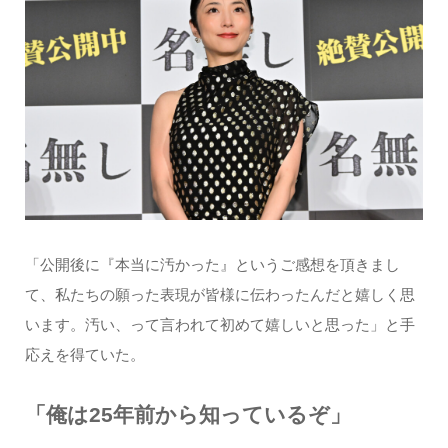
「公開後に『本当に汚かった』というご感想を頂きまし
て、私たちの願った表現が皆様に伝わったんだと嬉しく思
います。汚い、って言われて初めて嬉しいと思った」と手
応えを得ていた。
「俺は25年前から知っているぞ」