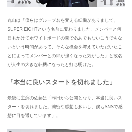
丸山は「僕らはグループ名を変える転機がありまして、
SUPER EIGHTという名前に変わりました。メンバーと何
日もかけてホワイトボードの間でああでもないこうでもな
いという時間があって、そんな機会を与えていただいたこ
とによってメンバーとの絆が強くなった気がした」と改名
が人生の大きな転機になったと打ち明けた。
「本当に良いスタートを切れました」
最後に主演の佐藤は「昨日から公開となり、本当に良いス
タートを切れました。濃密な感想も多いし、僕もSNSで感
想に目を通しています」。