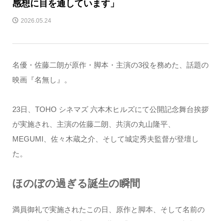
感想に目を通しています」
2026.05.24
名優・佐藤二朗が原作・脚本・主演の3役を務めた、話題の
映画『名無し』。
23日、TOHO シネマズ 六本木ヒルズにて公開記念舞台挨拶
が実施され、主演の佐藤二朗、共演の丸山隆平、
MEGUMI、佐々木蔵之介、そして城定秀夫監督が登壇し
た。
ほのぼの過ぎる誕生の瞬間
満員御礼で実施されたこの日、原作と脚本、そして名前の