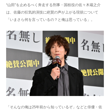
“山田”を止めるべく奔走する刑事・国枝役の佐々木蔵之介
は、佐藤の狂気的演技に絶賛の声が上がる現状について
「いまさら何を言っているの？と俺は思っている」。
「そんなの俺は25年前から知っているぞ」などと俳優・佐