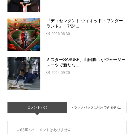
『ディセンダント ウィキッド・ワンダー
ランド』 7/24...
2026.06.30
ミスターSASUKE、山田勝己がジャージー
スーツで新たな...
2024.09.20
コメント ( 0 )
トラックバックは利用できません。
この記事へのコメントはありません。