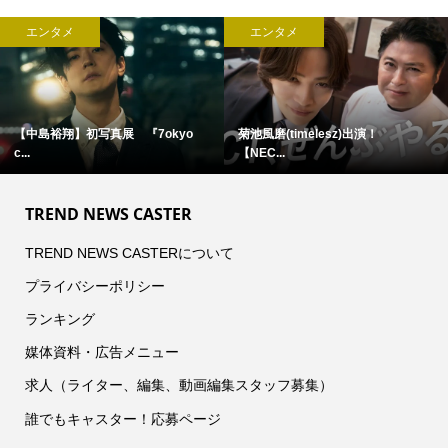
エンタメ
エンタメ
【中島裕翔】初写真展 『7okyo
菊池風磨(timelesz)出演！
c...
【NEC...
TREND NEWS CASTER
TREND NEWS CASTERについて
プライバシーポリシー
ランキング
媒体資料・広告メニュー
求人（ライター、編集、動画編集スタッフ募集）
誰でもキャスター！応募ページ