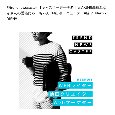
@trendnewscaster
【キャスター井手美希】元AKB48高橋みな
みさんの愛猫にゃーちゃんCM出演 ニュース
#猫
♬ Neko -
DISH//