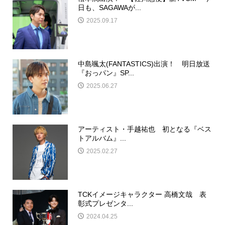
日も、SAGAWAが...
2025.09.17
中島颯太(FANTASTICS)出演！ 明日放送
『おっパン』SP...
2025.06.27
アーティスト・手越祐也 初となる『ベス
トアルバム』...
2025.02.27
TCKイメージキャラクター 高橋文哉 表
彰式プレゼンタ...
2024.04.25