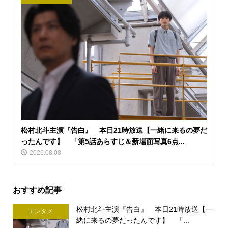
松村北斗主演『告白』 本日21時放送【一緒に来るの夢だ
ったんです】 「第5話あらすじ＆新場面写真6点...
2026.08.08
おすすめ記事
松村北斗主演『告白』 本日21時放送【一
エンタメ
緒に来るの夢だったんです】 「...