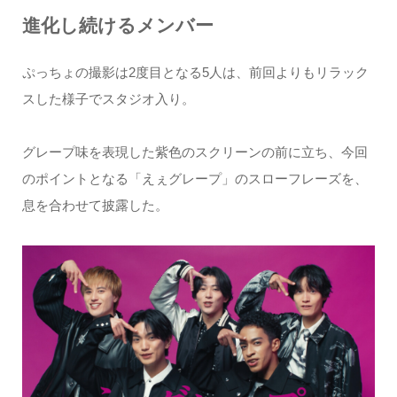
進化し続けるメンバー
ぷっちょの撮影は2度目となる5人は、前回よりもリラック
スした様子でスタジオ入り。
グレープ味を表現した紫色のスクリーンの前に立ち、今回
のポイントとなる「えぇグレープ」のスローフレーズを、
息を合わせて披露した。