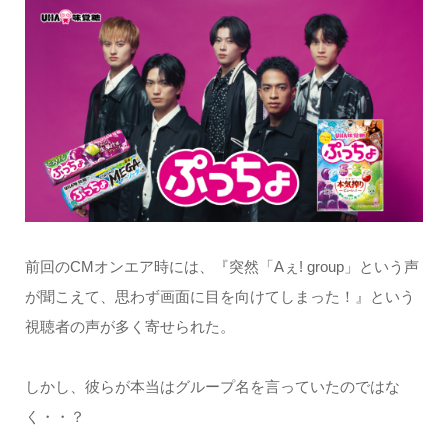
前回のCMオンエア時には、『突然「Aぇ! group」という声
が聞こえて、思わず画面に目を向けてしまった！』という
視聴者の声が多く寄せられた。
しかし、彼らが本当はグループ名を言っていたのではな
く・・？