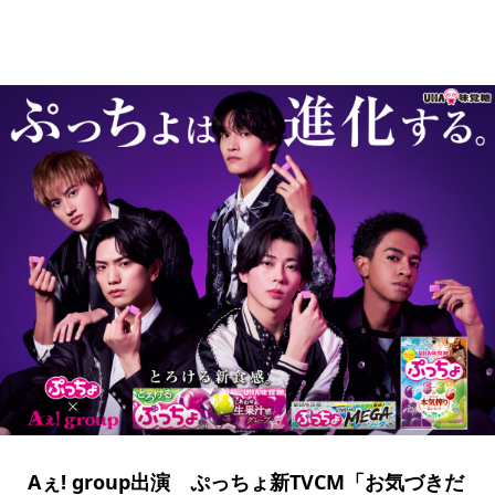
Aぇ! group出演 ぷっちょ新TVCM「お気づきだ