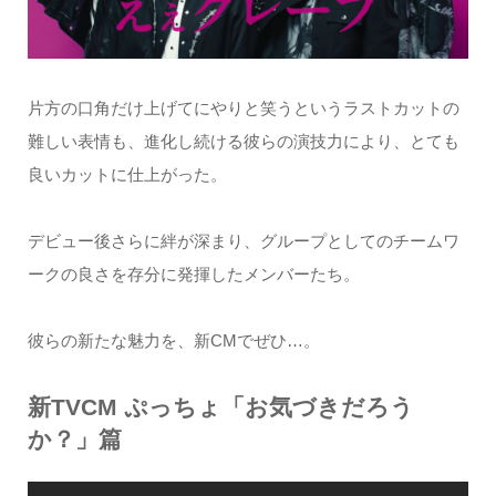
片方の口角だけ上げてにやりと笑うというラストカットの
難しい表情も、進化し続ける彼らの演技力により、とても
良いカットに仕上がった。
デビュー後さらに絆が深まり、グループとしてのチームワ
ークの良さを存分に発揮したメンバーたち。
彼らの新たな魅力を、新CMでぜひ…。
新TVCM ぷっちょ「お気づきだろう
か？」篇