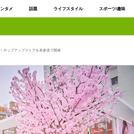
エンタメ
話題
ライフスタイル
スポーツ/趣味
集合！ポップアップストアを表参道で開催