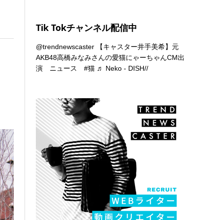
Tik Tokチャンネル配信中
@trendnewscaster
【キャスター井手美希】元
AKB48高橋みなみさんの愛猫にゃーちゃんCM出
演 ニュース
#猫
♬ Neko - DISH//