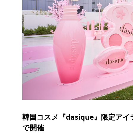
韓国コスメ『dasique』限定
で開催