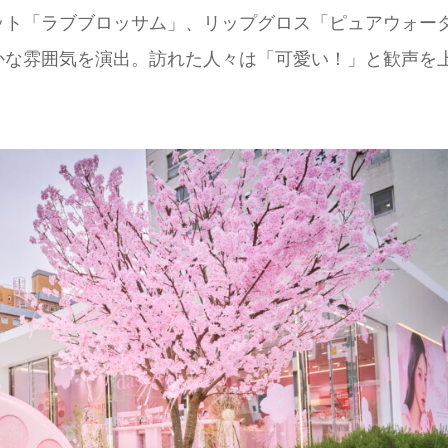
ット「ラブブロッサム」、リップグロス「ピュアウォー
かな雰囲気を演出。訪れた人々は「可愛い！」と歓声を