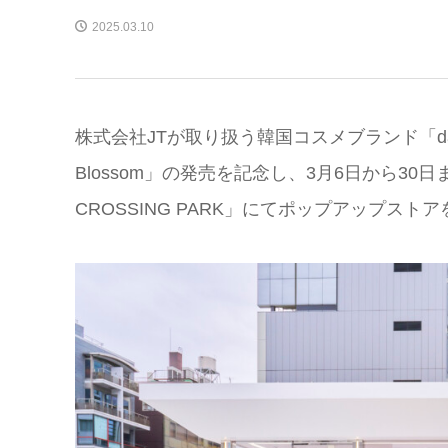
2025.03.10
株式会社JTが取り扱う韓国コスメブランド「das
Blossom」の発売を記念し、3月6日から30
CROSSING PARK」にてポップアップスト