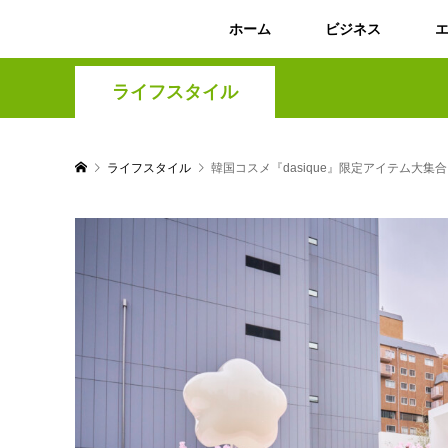
ホーム
ビジネス
ライフスタイル
ライフスタイル
韓国コスメ『dasique』限定アイテム大