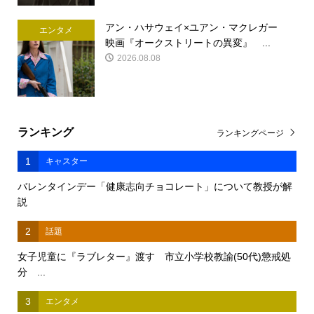
アン・ハサウェイ×ユアン・マクレガー
エンタメ
映画『オークストリートの異変』 ...
2026.08.08
ランキング
ランキングページ
1
キャスター
バレンタインデー「健康志向チョコレート」について教授が解
説
2
話題
女子児童に『ラブレター』渡す 市立小学校教諭(50代)懲戒処
分 ...
3
エンタメ