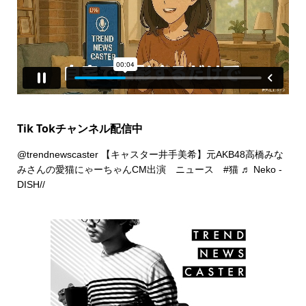
Tik Tokチャンネル配信中
@trendnewscaster
【キャスター井手美希】元AKB48高橋みな
みさんの愛猫にゃーちゃんCM出演 ニュース
#猫
♬ Neko -
DISH//