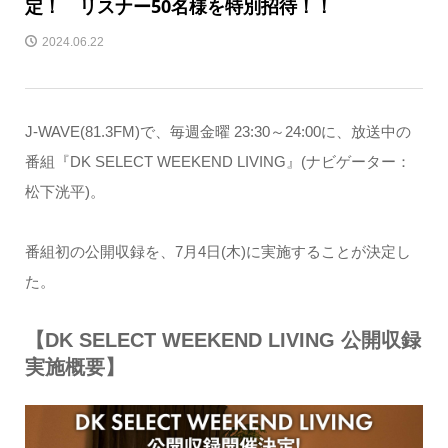
定！ リスナー50名様を特別招待！！
2024.06.22
J-WAVE(81.3FM)で、毎週金曜 23:30～24:00に、放送中の
番組『DK SELECT WEEKEND LIVING』(ナビゲーター：
松下洸平)。
番組初の公開収録を、7月4日(木)に実施することが決定し
た。
【DK SELECT WEEKEND LIVING 公開収録
実施概要】