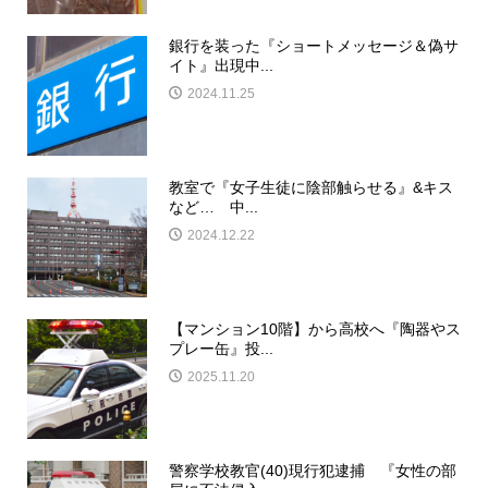
銀行を装った『ショートメッセージ＆偽サ
イト』出現中...
2024.11.25
教室で『女子生徒に陰部触らせる』&キス
など… 中...
2024.12.22
【マンション10階】から高校へ『陶器やス
プレー缶』投...
2025.11.20
警察学校教官(40)現行犯逮捕 『女性の部