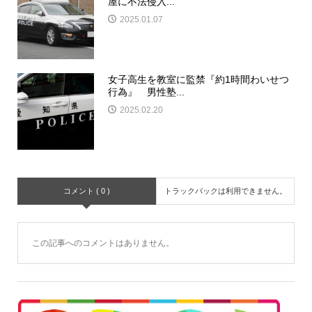
屋に不法侵入...
2025.01.07
女子高生を教室に監禁『約1時間わいせつ
行為』 男性塾...
2025.02.20
コメント ( 0 )
トラックバックは利用できません。
この記事へのコメントはありません。