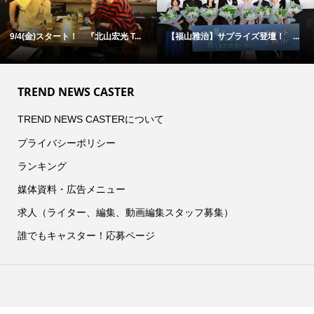
9/4(金)スタート！ 『北山宏光 T...
【福山雅治】サプライズ登壇！ ...
TREND NEWS CASTER
TREND NEWS CASTERについて
プライバシーポリシー
ランキング
媒体資料・広告メニュー
求人（ライター、編集、動画編集スタッフ募集）
誰でもキャスター！応募ページ