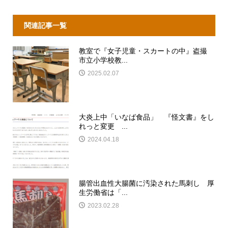
関連記事一覧
教室で『女子児童・スカートの中』盗撮
市立小学校教...
2025.02.07
大炎上中「いなば食品」 『怪文書』をし
れっと変更 ...
2024.04.18
腸管出血性大腸菌に汚染された馬刺し 厚
生労働省は「...
2023.02.28