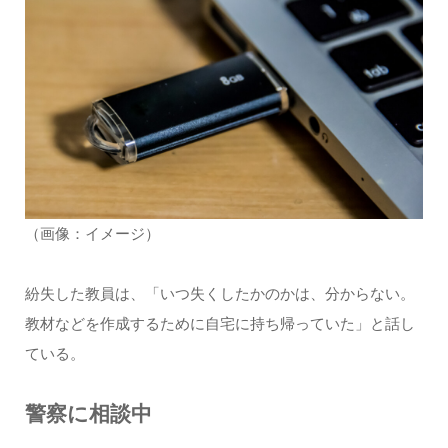
（画像：イメージ）
紛失した教員は、「いつ失くしたかのかは、分からない。
教材などを作成するために自宅に持ち帰っていた」と話し
ている。
警察に相談中