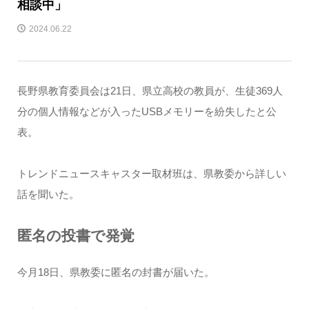
相談中」
2024.06.22
長野県教育委員会は21日、県立高校の教員が、生徒369人
分の個人情報などが入ったUSBメモリーを紛失したと公
表。
トレンドニュースキャスター取材班は、県教委から詳しい
話を聞いた。
匿名の投書で発覚
今月18日、県教委に匿名の封書が届いた。