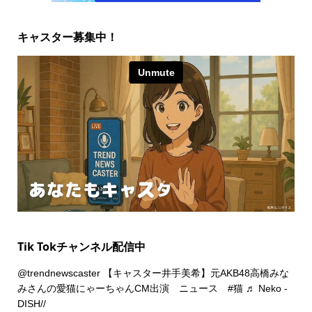
キャスター募集中！
Tik Tokチャンネル配信中
@trendnewscaster
【キャスター井手美希】元AKB48高橋みな
みさんの愛猫にゃーちゃんCM出演 ニュース
#猫
♬ Neko -
DISH//