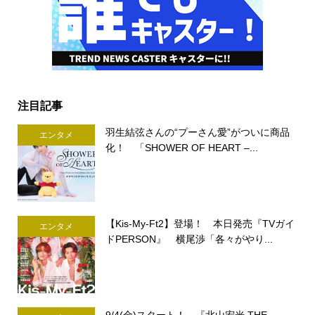
注目記事
羽生結弦さんの“プーさん愛”がついに商品
エンタメ
化！ 「SHOWER OF HEART –...
【Kis-My-Ft2】登場！ 本日発売『TVガイ
エンタメ
ドPERSON』 横尾渉「各々がやり...