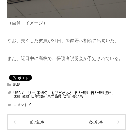
（画像：イメージ）
なお、失くした教員が21日、警察署へ相談に出向いた。
また、近日中に高校で、保護者説明会が予定されている。
話題
USBメモリー
,
不適切にもほどがある
,
個人情報
,
個人情報流出
,
成績
,
教員
,
日本郵便
,
県立高校
,
英語
,
長野県
コメント:
0