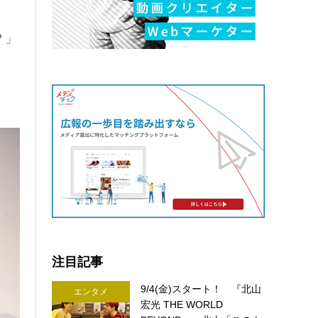
？」
注目記事
9/4(金)スタート！ 『北山
エンタメ
宏光 THE WORLD