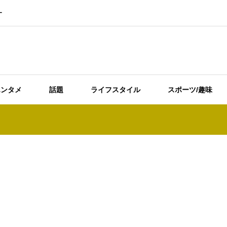
ー
エンタメ
話題
ライフスタイル
スポーツ/趣味