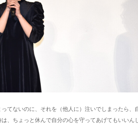
まってないのに、それを（他人に）注いでしまったら、
時は、ちょっと休んで自分の心を守ってあげてもいいん