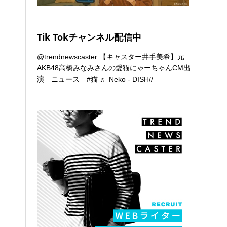
Tik Tokチャンネル配信中
@trendnewscaster
【キャスター井手美希】元
AKB48高橋みなみさんの愛猫にゃーちゃんCM出
演 ニュース
#猫
♬ Neko - DISH//