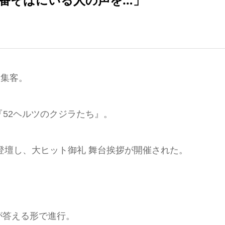
を集客。
『52ヘルツのクジラたち』。
が登壇し、大ヒット御礼 舞台挨拶が開催された。
が答える形で進行。