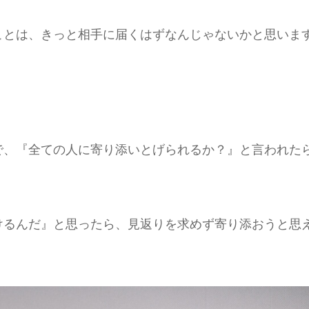
ことは、きっと相手に届くはずなんじゃないかと思いま
で、『全ての人に寄り添いとげられるか？』と言われた
けるんだ』と思ったら、見返りを求めず寄り添おうと思