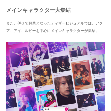
メインキャラクター大集結
また、併せて解禁となったティザービジュアルでは、アク
ア、アイ、ルビーを中心にメインキャラクターが集結。