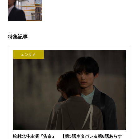
特集記事
エンタメ
松村北斗主演『告白』 【第5話ネタバレ＆第6話あらす