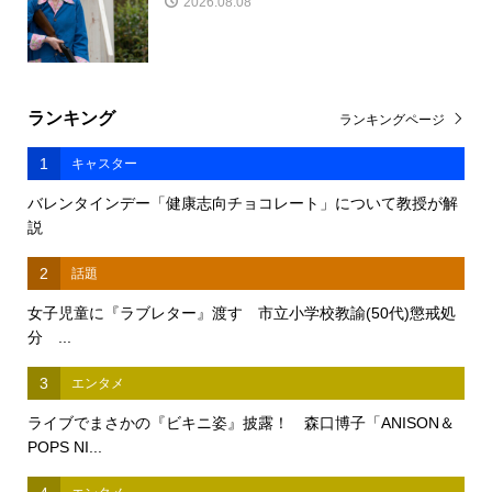
2026.08.08
ランキング
ランキングページ
1
キャスター
バレンタインデー「健康志向チョコレート」について教授が解
説
2
話題
女子児童に『ラブレター』渡す 市立小学校教諭(50代)懲戒処
分 ...
3
エンタメ
ライブでまさかの『ビキニ姿』披露！ 森口博子「ANISON＆
POPS NI...