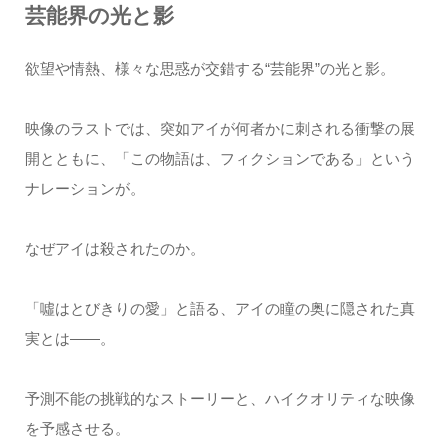
芸能界の光と影
欲望や情熱、様々な思惑が交錯する“芸能界”の光と影。
映像のラストでは、突如アイが何者かに刺される衝撃の展
開とともに、「この物語は、フィクションである」という
ナレーションが。
なぜアイは殺されたのか。
「噓はとびきりの愛」と語る、アイの瞳の奥に隠された真
実とは――。
予測不能の挑戦的なストーリーと、ハイクオリティな映像
を予感させる。