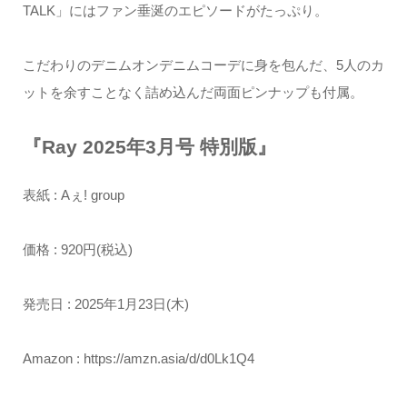
TALK」にはファン垂涎のエピソードがたっぷり。
こだわりのデニムオンデニムコーデに身を包んだ、5人のカ
ットを余すことなく詰め込んだ両面ピンナップも付属。
『Ray 2025年3月号 特別版』
表紙 : Aぇ! group
価格 : 920円(税込)
発売日 : 2025年1月23日(木)
Amazon : https://amzn.asia/d/d0Lk1Q4