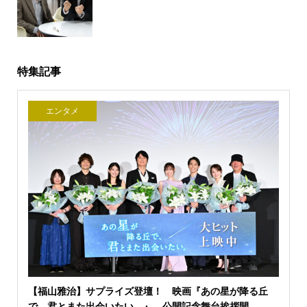
特集記事
エンタメ
【福山雅治】サプライズ登壇！ 映画『あの星が降る丘
で、君とまた出会いたい。』 公開記念舞台挨拶開...