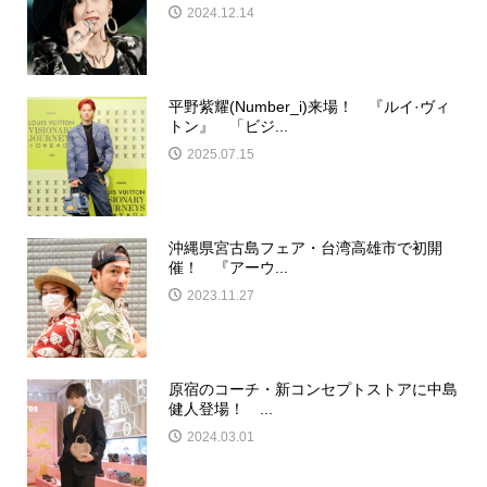
2024.12.14
平野紫耀(Number_i)来場！ 『ルイ·ヴィ
トン』 「ビジ...
2025.07.15
沖縄県宮古島フェア・台湾高雄市で初開
催！ 『アーウ...
2023.11.27
原宿のコーチ・新コンセプトストアに中島
健人登場！ ...
2024.03.01