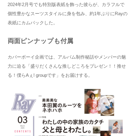
2024年2月号でも特別版表紙を飾った彼らが、カラフルで
個性豊かなスーツスタイルに身を包み、約1年ぶりにRayの
表紙にカムバックした。
両面ピンナップも付属
カバーボーイ企画では、アルバム制作秘話やメンバーの魅
力に迫る「盛りだくさんな推しどころをプレゼン！！推せ
る！僕らAぇ! groupです」をお届けする。