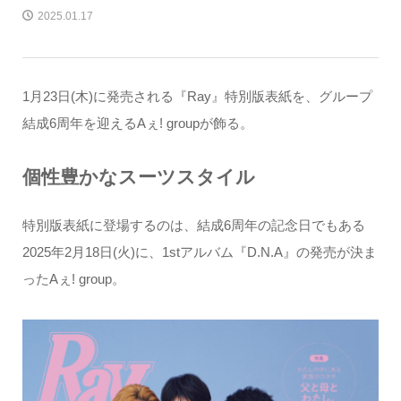
2025.01.17
1月23日(木)に発売される『Ray』特別版表紙を、グループ
結成6周年を迎えるAぇ! groupが飾る。
個性豊かなスーツスタイル
特別版表紙に登場するのは、結成6周年の記念日でもある
2025年2月18日(火)に、1stアルバム『D.N.A』の発売が決ま
ったAぇ! group。