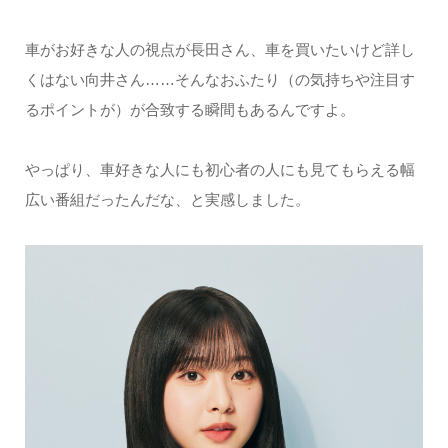
車がお好きな人の視点が長田さん、車を買いたいけど詳し
くはない向井さん……そんなおふたり（の気持ちや注目す
るポイントが）が合致する瞬間もあるんですよ。
やっぱり、車好きな人にも初心者の人にも見てもらえる幅
広い番組だったんだな、と実感しました。