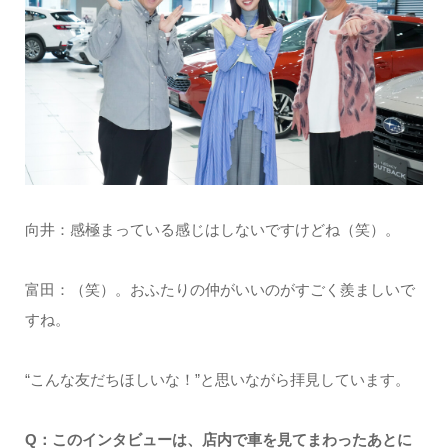
向井：感極まっている感じはしないですけどね（笑）。
富田：（笑）。おふたりの仲がいいのがすごく羨ましいで
すね。
“こんな友だちほしいな！”と思いながら拝見しています。
Q：このインタビューは、店内で車を見てまわったあとに