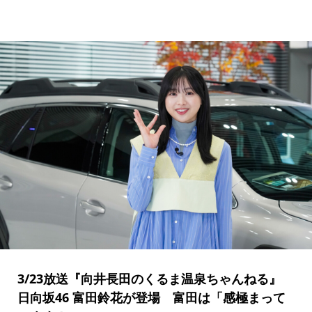
3/23放送『向井長田のくるま温泉ちゃんねる』
日向坂46 富田鈴花が登場 富田は「感極まって