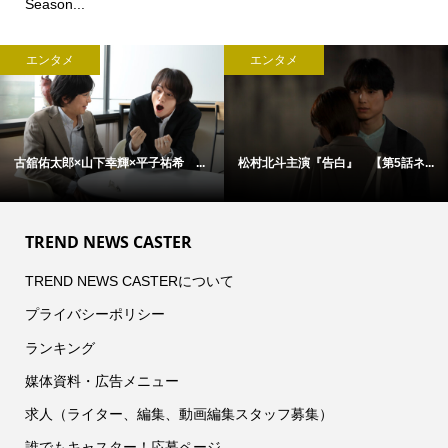
Season...
エンタメ
エンタメ
古舘佑太郎×山下幸輝×平子祐希 ...
松村北斗主演『告白』 【第5話ネ...
TREND NEWS CASTER
TREND NEWS CASTERについて
プライバシーポリシー
ランキング
媒体資料・広告メニュー
求人（ライター、編集、動画編集スタッフ募集）
誰でもキャスター！応募ページ