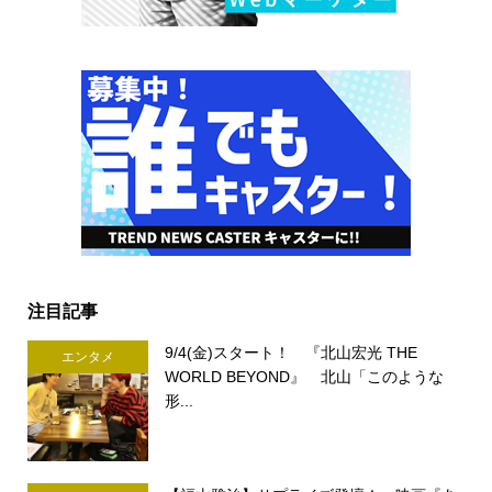
注目記事
9/4(金)スタート！ 『北山宏光 THE
エンタメ
WORLD BEYOND』 北山「このような
形...