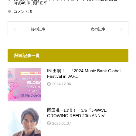
向坂46
,
車
,
長田庄平
コメント:
0
関連記事一覧
INI出演！ 『2024 Music Bank Global
Festival in JAP...
2024.12.06
岡田准一出演！ 3/6『J-WAVE
GROWING REED 20th ANNIV...
2026.01.07