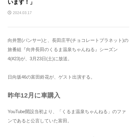
います！」
2024.03.17
向井慧(パンサー)と、長田庄平(チョコレートプラネット)の
旅番組『向井長田のくるま温泉ちゃんねる』シーズン
4(#23)が、3月23日(土)に放送。
日向坂46の富田鈴花が、ゲスト出演する。
昨年12月に車購入
YouTube開設当初より、「くるま温泉ちゃんねる」のファ
ンであると公言していた富田。