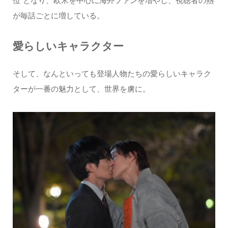
位”となり、欧米を中心に海外ファンを増やし、視聴者の熱
が毎話ごとに増している。
愛らしいキャラクター
そして、なんといっても登場人物たちの愛らしいキャラク
ターが一番の魅力として、世界を虜に。