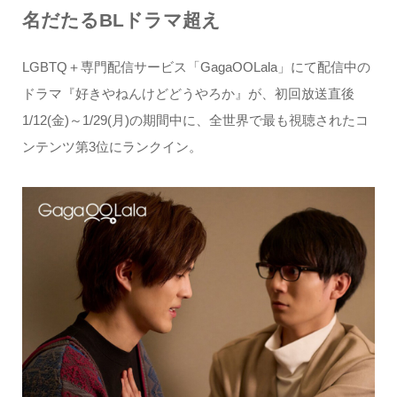
名だたるBLドラマ超え
LGBTQ＋専門配信サービス「GagaOOLala」にて配信中の
ドラマ『好きやねんけどどうやろか』が、初回放送直後
1/12(金)～1/29(月)の期間中に、全世界で最も視聴されたコ
ンテンツ第3位にランクイン。