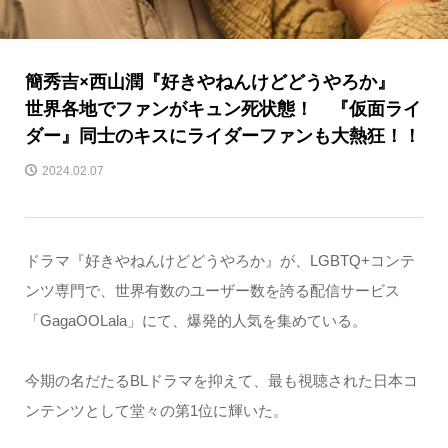
簡秀吉×西山潤『好きやねんけどどうやろか』
世界各地でファンがキュン死状態！ 『仮面ライ
ダー』同士のキスにライダーファンも大熱狂！！
2024.02.07
ドラマ『好きやねんけどどうやろか』が、LGBTQ+コンテ
ンツ専門で、世界有数のユーザー数を誇る配信サービス
「GagaOOLala」にて、爆発的人気を集めている。
今期の名だたるBLドラマを抑えて、最も視聴された日本コ
ンテンツとして堂々の第1位に輝いた。