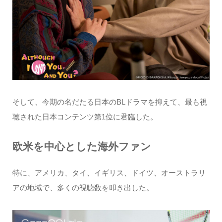
そして、今期の名だたる日本のBLドラマを抑えて、最も視
聴された日本コンテンツ第1位に君臨した。
欧米を中心とした海外ファン
特に、アメリカ、タイ、イギリス、ドイツ、オーストラリ
アの地域で、多くの視聴数を叩き出した。