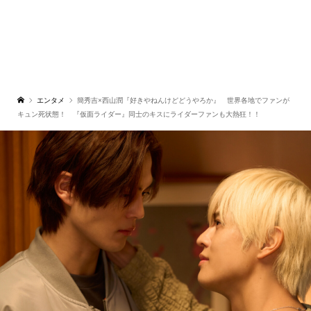
エンタメ
簡秀吉×西山潤『好きやねんけどどうやろか』 世界各地でファンが
キュン死状態！ 『仮面ライダー』同士のキスにライダーファンも大熱狂！！