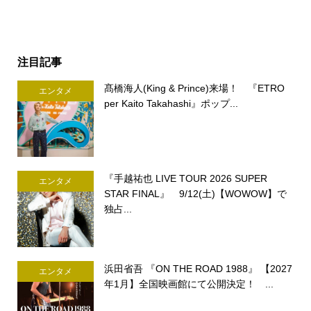
注目記事
髙橋海人(King & Prince)来場！ 『ETRO
エンタメ
per Kaito Takahashi』ポップ...
『手越祐也 LIVE TOUR 2026 SUPER
エンタメ
STAR FINAL』 9/12(土)【WOWOW】で
独占...
浜田省吾 『ON THE ROAD 1988』 【2027
エンタメ
年1月】全国映画館にて公開決定！ ...