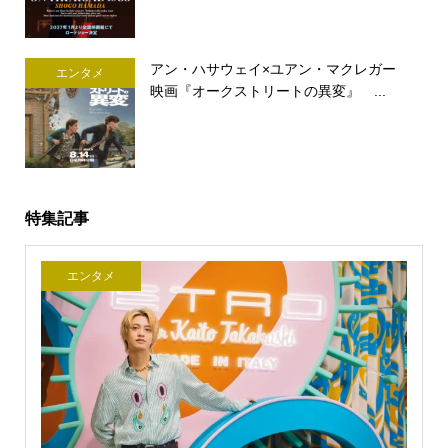
アン・ハサウェイ×ユアン・マクレガー
エンタメ
映画『オークストリートの異変』 ...
特集記事
エンタメ