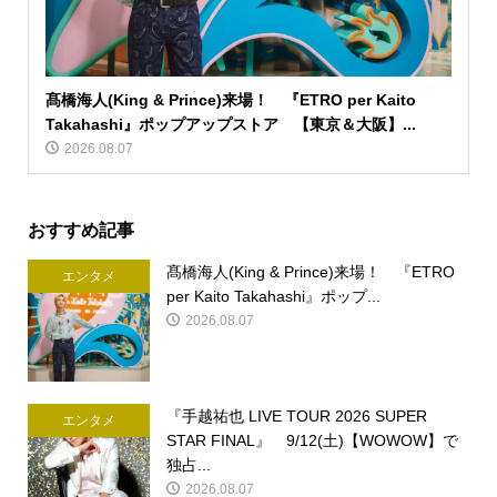
髙橋海人(King & Prince)来場！ 『ETRO per Kaito
Takahashi』ポップアップストア 【東京＆大阪】...
2026.08.07
おすすめ記事
髙橋海人(King & Prince)来場！ 『ETRO
エンタメ
per Kaito Takahashi』ポップ...
2026.08.07
『手越祐也 LIVE TOUR 2026 SUPER
エンタメ
STAR FINAL』 9/12(土)【WOWOW】で
独占...
2026.08.07