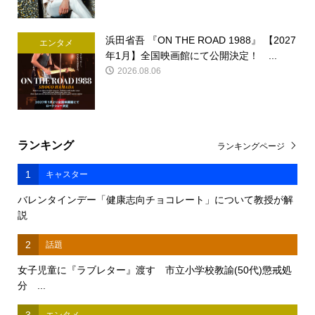
浜田省吾 『ON THE ROAD 1988』 【2027
エンタメ
年1月】全国映画館にて公開決定！ ...
2026.08.06
ランキング
ランキングページ
1
キャスター
バレンタインデー「健康志向チョコレート」について教授が解
説
2
話題
女子児童に『ラブレター』渡す 市立小学校教諭(50代)懲戒処
分 ...